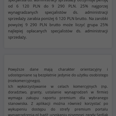
od
6 120
PLN do
9 290
PLN. 25% najgorzej
wynagradzanych specjalistów ds. administracji
sprzedaży zarabia poniżej
6 120
PLN brutto. Na zarobki
powyżej
9 290
PLN brutto może liczyć grupa 25%
najlepiej opłacanych specjalistów ds. administracji
sprzedaży.
Powyższe dane mają charakter orientacyjny i
udostępniane są bezpłatnie jedynie do użytku osobistego
(niekomercyjnego).
Ich wykorzystywanie w celach komercyjnych (np.
doradztwo, granty, ustalanie wynagrodzeń w firmie)
wymaga zakupu raportu premium dla wybranego
stanowiska. Z aplikacji można również korzystać po
wykupeniu dostępu do strefy premium portalu
wynagrodzenia.pl bądź uzyskaniu pisemnej zgody Sedlak