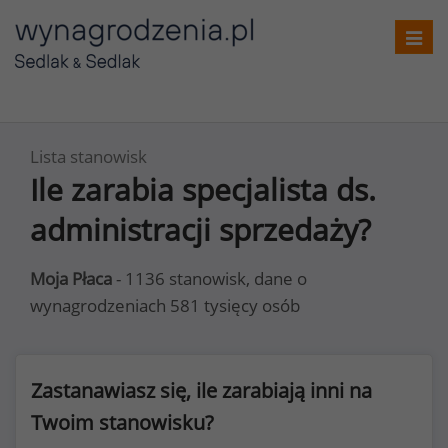
Toggl
navig
Lista stanowisk
Ile zarabia specjalista ds.
administracji sprzedaży?
Moja Płaca
- 1136 stanowisk, dane o
wynagrodzeniach 581 tysięcy osób
Zastanawiasz się, ile zarabiają inni na
Twoim stanowisku?