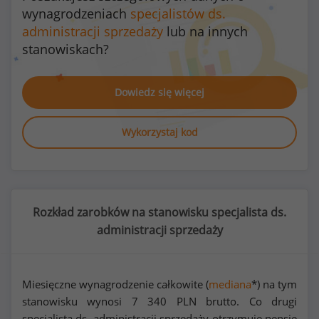
wynagrodzeniach
specjalistów ds.
administracji sprzedaży
lub na innych
stanowiskach?
Dowiedz się więcej
Wykorzystaj kod
Rozkład zarobków na stanowisku specjalista ds.
administracji sprzedaży
Miesięczne wynagrodzenie całkowite (
mediana
*) na tym
stanowisku wynosi
7 340
PLN brutto. Co drugi
specjalista ds. administracji sprzedaży otrzymuje pensję