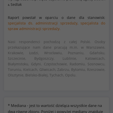
Sedlak
&
Raport powstał w oparciu o dane dla stanowisk:
specjalista ds. administracji sprzedaży,
specjalista do
spraw administracji sprzedaży.
Nasi respondenci pochodzą z całej Polski. Osoby
przekazujące nam dane pracują m.in. w Warszawie,
Krakowie, Łodzi, Wrocławiu, Poznaniu, Gdańsku,
Szczecinie, Bydgoszczy, Lublinie, Katowicach,
Białymstoku, Gdyni, Częstochowie, Radomiu, Sosnowcu,
Toruniu, Kielcach, Gliwicach, Zabrzu, Bytomiu, Rzeszowie,
Olsztynie, Bielsko-Białej, Tychach, Opolu.
* Mediana - jest to wartość dzieląca wszystkie dane na
dwa równe zbiory. Poniżej i powyżej mediany znajduje