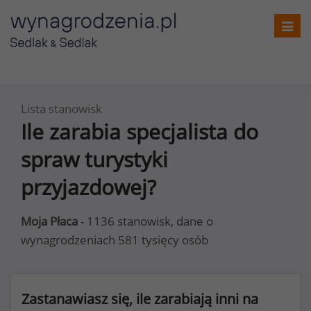
Toggl
navig
Lista stanowisk
Ile zarabia specjalista do
spraw turystyki
przyjazdowej?
Moja Płaca
- 1136 stanowisk, dane o
wynagrodzeniach 581 tysięcy osób
Zastanawiasz się, ile zarabiają inni na