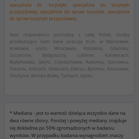
specjalista ds. turystyki,
specjalista ds. turystyki
przyjazdowej,
specjalista do spraw turystyki,
specjalista
do spraw turystyki przyjazdowej.
Nasi respondenci pochodzą z całej Polski. Osoby
przekazujące nam dane pracują m.in. w Warszawie,
Krakowie, Łodzi, Wrocławiu, Poznaniu, Gdańsku,
Szczecinie, Bydgoszczy, Lublinie, Katowicach,
Białymstoku, Gdyni, Częstochowie, Radomiu, Sosnowcu,
Toruniu, Kielcach, Gliwicach, Zabrzu, Bytomiu, Rzeszowie,
Olsztynie, Bielsko-Białej, Tychach, Opolu.
* Mediana - jest to wartość dzieląca wszystkie dane na
dwa równe zbiory. Poniżej i powyżej mediany znajduje
się dokładnie po 50% zgromadzonych w badaniu
wyników. W przypadku badania wynagrodzeń znaczy