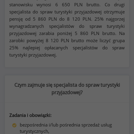
stanowisku wynosi
6 650
PLN brutto. Co drugi
specjalista do spraw turystyki przyjazdowej otrzymuje
pensję od
5 860
PLN do
8 120
PLN. 25% najgorzej
wynagradzanych specjalistów do spraw turystyki
przyjazdowej zarabia poniżej
5 860
PLN brutto. Na
zarobki powyżej
8 120
PLN brutto może liczyć grupa
25% najlepiej opłacanych specjalistów do spraw
turystyki przyjazdowej.
Czym zajmuje się specjalista do spraw turystyki
przyjazdowej?
Zadania i obowiązki:
bezpośrednia i/lub pośrednia sprzedaż usług
turystycznych,