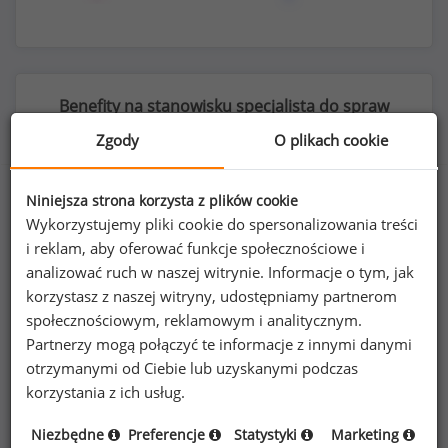
Benefity na stanowisku specjalista do spraw
turystyki przyjazdowej
Zgody
O plikach cookie
Niniejsza strona korzysta z plików cookie
Wykorzystujemy pliki cookie do spersonalizowania treści
47
%
i reklam, aby oferować funkcje społecznościowe i
analizować ruch w naszej witrynie. Informacje o tym, jak
korzystasz z naszej witryny, udostępniamy partnerom
społecznościowym, reklamowym i analitycznym.
karnety na siłownie i do klubów fitness
Partnerzy mogą połączyć te informacje z innymi danymi
otrzymanymi od Ciebie lub uzyskanymi podczas
korzystania z ich usług.
Niezbędne
Preferencje
Statystyki
Marketing