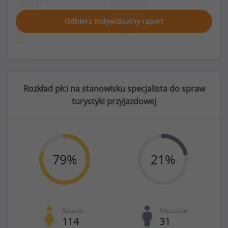
Odbierz indywidualny raport
Rozkład płci na stanowisku specjalista do spraw
turystyki przyjazdowej
79
%
21
%
Kobiety
Mężczyźni
114
31