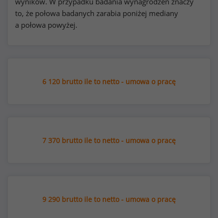
wyników. W przypadku badania wynagrodzeń znaczy
to, że połowa badanych zarabia poniżej mediany
a połowa powyżej.
6 120 brutto ile to netto - umowa o pracę
7 370 brutto ile to netto - umowa o pracę
9 290 brutto ile to netto - umowa o pracę