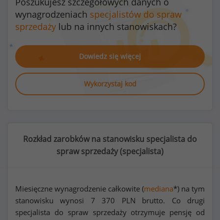
Poszukujesz szczegółowych danych o
wynagrodzeniach
specjalistów do spraw
sprzedaży
lub na innych stanowiskach?
Dowiedz się więcej
Wykorzystaj kod
Rozkład zarobków na stanowisku specjalista do
spraw sprzedaży (
specjalista
)
Miesięczne wynagrodzenie całkowite (
mediana
*) na tym
stanowisku wynosi
7 370
PLN brutto. Co drugi
specjalista do spraw sprzedaży otrzymuje pensję od