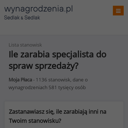
Toggl
navig
Lista stanowisk
Ile zarabia specjalista do
spraw sprzedaży?
Moja Płaca
- 1136 stanowisk, dane o
wynagrodzeniach 581 tysięcy osób
Zastanawiasz się, ile zarabiają inni na
Twoim stanowisku?