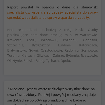
Raport powstał w oparciu o dane dla stanowisk:
specjalista ds. wsparcia sprzedaży,
specjalista do spraw
sprzedaży,
specjalista do spraw wsparcia sprzedaży.
Nasi respondenci pochodzą z całej Polski. Osoby
przekazujące nam dane pracują m.in. w Warszawie,
Krakowie, Łodzi, Wrocławiu, Poznaniu, Gdańsku,
Szczecinie, Bydgoszczy, Lublinie, Katowicach,
Białymstoku, Gdyni, Częstochowie, Radomiu, Sosnowcu,
Toruniu, Kielcach, Gliwicach, Zabrzu, Bytomiu, Rzeszowie,
Olsztynie, Bielsko-Białej, Tychach, Opolu.
* Mediana - jest to wartość dzieląca wszystkie dane na
dwa równe zbiory. Poniżej i powyżej mediany znajduje
się dokładnie po 50% zgromadzonych w badaniu