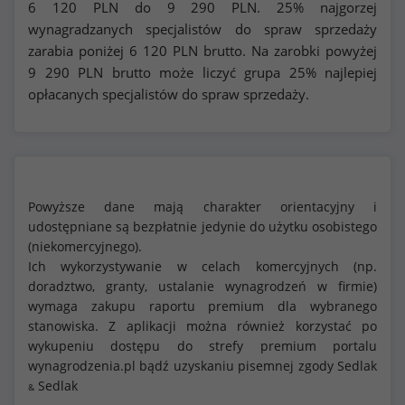
6 120
PLN do
9 290
PLN. 25% najgorzej
wynagradzanych specjalistów do spraw sprzedaży
zarabia poniżej
6 120
PLN brutto. Na zarobki powyżej
9 290
PLN brutto może liczyć grupa 25% najlepiej
opłacanych specjalistów do spraw sprzedaży.
Powyższe dane mają charakter orientacyjny i
udostępniane są bezpłatnie jedynie do użytku osobistego
(niekomercyjnego).
Ich wykorzystywanie w celach komercyjnych (np.
doradztwo, granty, ustalanie wynagrodzeń w firmie)
wymaga zakupu raportu premium dla wybranego
stanowiska. Z aplikacji można również korzystać po
wykupeniu dostępu do strefy premium portalu
wynagrodzenia.pl bądź uzyskaniu pisemnej zgody Sedlak
Sedlak
&