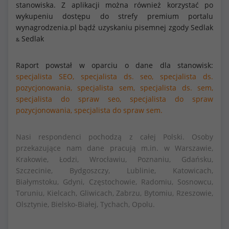
stanowiska. Z aplikacji można również korzystać po
wykupeniu dostępu do strefy premium portalu
wynagrodzenia.pl bądź uzyskaniu pisemnej zgody Sedlak
Sedlak
&
Raport powstał w oparciu o dane dla stanowisk:
specjalista SEO,
specjalista ds. seo,
specjalista ds.
pozycjonowania,
specjalista sem,
specjalista ds. sem,
specjalista do spraw seo,
specjalista do spraw
pozycjonowania,
specjalista do spraw sem.
Nasi respondenci pochodzą z całej Polski. Osoby
przekazujące nam dane pracują m.in. w Warszawie,
Krakowie, Łodzi, Wrocławiu, Poznaniu, Gdańsku,
Szczecinie, Bydgoszczy, Lublinie, Katowicach,
Białymstoku, Gdyni, Częstochowie, Radomiu, Sosnowcu,
Toruniu, Kielcach, Gliwicach, Zabrzu, Bytomiu, Rzeszowie,
Olsztynie, Bielsko-Białej, Tychach, Opolu.