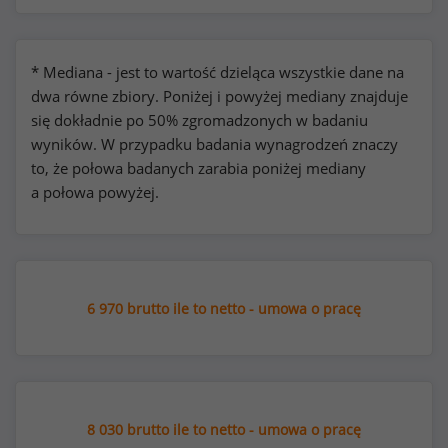
* Mediana - jest to wartość dzieląca wszystkie dane na
dwa równe zbiory. Poniżej i powyżej mediany znajduje
się dokładnie po 50% zgromadzonych w badaniu
wyników. W przypadku badania wynagrodzeń znaczy
to, że połowa badanych zarabia poniżej mediany
a połowa powyżej.
6 970 brutto ile to netto - umowa o pracę
8 030 brutto ile to netto - umowa o pracę