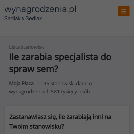
Toggl
navig
Lista stanowisk
Ile zarabia specjalista do
spraw sem?
Moja Płaca
- 1136 stanowisk, dane o
wynagrodzeniach 581 tysięcy osób
Zastanawiasz się, ile zarabiają inni na
Twoim stanowisku?