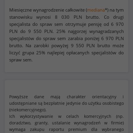
Miesięczne wynagrodzenie całkowite (
mediana
*) na tym
stanowisku wynosi
8 030
PLN brutto. Co drugi
specjalista do spraw sem otrzymuje pensję od
6 970
PLN do
9 550
PLN. 25% najgorzej wynagradzanych
specjalistów do spraw sem zarabia poniżej
6 970
PLN
brutto. Na zarobki powyżej
9 550
PLN brutto może
liczyć grupa 25% najlepiej opłacanych specjalistów do
spraw sem.
Powyższe dane mają charakter orientacyjny i
udostępniane są bezpłatnie jedynie do użytku osobistego
(niekomercyjnego).
Ich wykorzystywanie w celach komercyjnych (np.
doradztwo, granty, ustalanie wynagrodzeń w firmie)
wymaga zakupu raportu premium dla wybranego