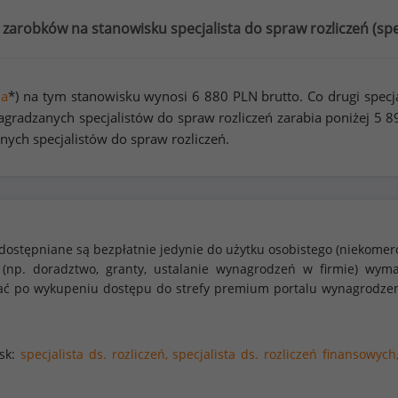
 zarobków na stanowisku specjalista do spraw rozliczeń (
spe
na
*) na tym stanowisku wynosi
6 880
PLN brutto. Co drugi specj
gradzanych specjalistów do spraw rozliczeń zarabia poniżej
5 8
nych specjalistów do spraw rozliczeń.
dostępniane są bezpłatnie jedynie do użytku osobistego (niekomer
 (np. doradztwo, granty, ustalanie wynagrodzeń w firmie) w
stać po wykupeniu dostępu do strefy premium portalu wynagrodze
isk:
specjalista ds. rozliczeń,
specjalista ds. rozliczeń finansowych