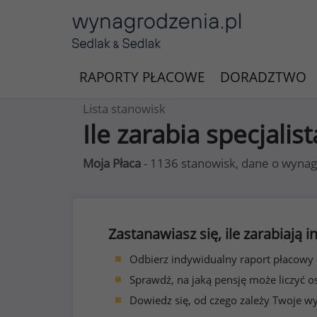
RAPORTY PŁACOWE
DORADZTWO
Lista stanowisk
Ile zarabia specjalis
Moja Płaca
- 1136 stanowisk, dane o wynag
Zastanawiasz się, ile zarabiają
Odbierz indywidualny raport płacowy
Sprawdź, na jaką pensję może liczyć o
Dowiedz się, od czego zależy Twoje w