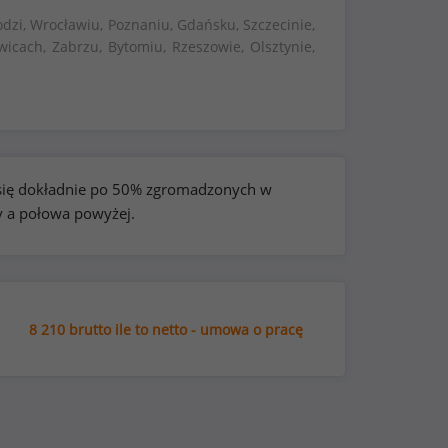
dzi, Wrocławiu, Poznaniu, Gdańsku, Szczecinie,
wicach, Zabrzu, Bytomiu, Rzeszowie, Olsztynie,
e się dokładnie po 50% zgromadzonych w
y a połowa powyżej.
8 210 brutto ile to netto - umowa o pracę