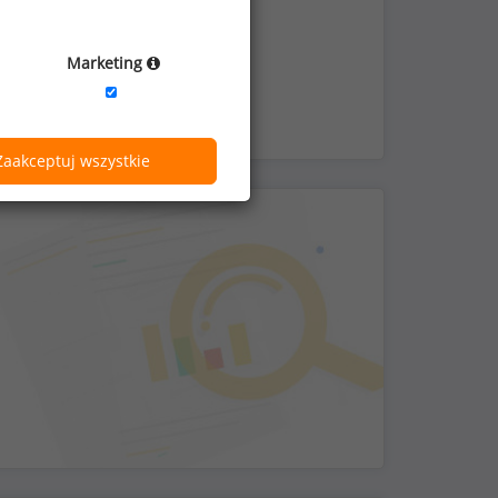
ć pracy zdalnej
Marketing
Zaakceptuj wszystkie