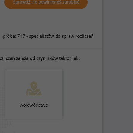
Sprawdź, ile powinieneś zarabiać
próba: 717 - specjalistów do spraw rozliczeń
liczeń zależą od czynników takich jak:
województwo