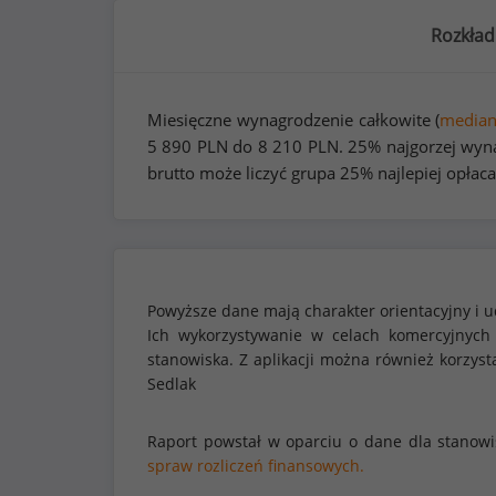
Rozkład
Miesięczne wynagrodzenie całkowite (
media
5 890
PLN do
8 210
PLN. 25% najgorzej wyna
brutto może liczyć grupa 25% najlepiej opłaca
Powyższe dane mają charakter orientacyjny i u
Ich wykorzystywanie w celach komercyjnych
stanowiska. Z aplikacji można również korzy
Sedlak
Raport powstał w oparciu o dane dla stanow
spraw rozliczeń finansowych.