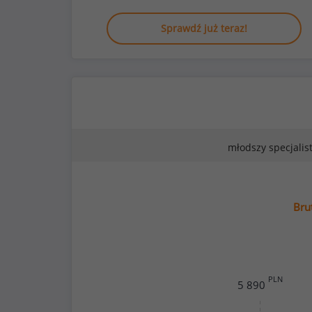
Sprawdź już teraz!
młodszy specjalis
Bru
PLN
5 890