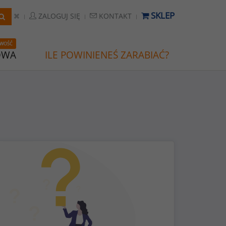
SKLEP
ZALOGUJ SIĘ
KONTAKT
WOŚĆ
OWA
ILE POWINIENEŚ ZARABIAĆ?