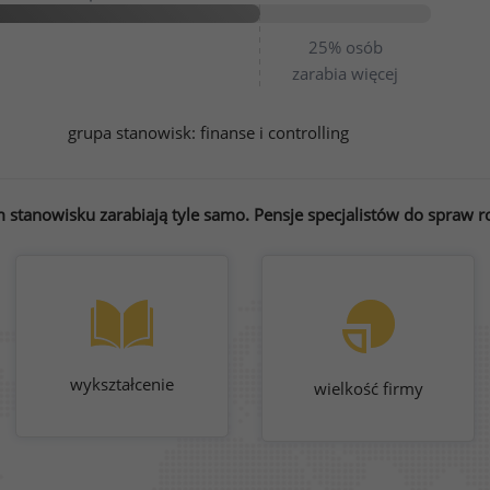
25%
osób
zarabia więcej
grupa stanowisk:
finanse i controlling
stanowisku zarabiają tyle samo. Pensje specjalistów do spraw roz
wykształcenie
wielkość firmy