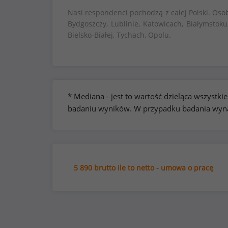
Nasi respondenci pochodzą z całej Polski. Oso
Bydgoszczy, Lublinie, Katowicach, Białymstoku
Bielsko-Białej, Tychach, Opolu.
* Mediana - jest to wartość dzieląca wszyst
badaniu wyników. W przypadku badania wynag
5 890 brutto ile to netto - umowa o pracę