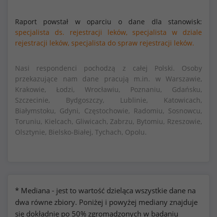
Raport powstał w oparciu o dane dla stanowisk:
specjalista ds. rejestracji leków,
specjalista w dziale
rejestracji leków,
specjalista do spraw rejestracji leków.
Nasi respondenci pochodzą z całej Polski. Osoby
przekazujące nam dane pracują m.in. w Warszawie,
Krakowie, Łodzi, Wrocławiu, Poznaniu, Gdańsku,
Szczecinie, Bydgoszczy, Lublinie, Katowicach,
Białymstoku, Gdyni, Częstochowie, Radomiu, Sosnowcu,
Toruniu, Kielcach, Gliwicach, Zabrzu, Bytomiu, Rzeszowie,
Olsztynie, Bielsko-Białej, Tychach, Opolu.
* Mediana - jest to wartość dzieląca wszystkie dane na
dwa równe zbiory. Poniżej i powyżej mediany znajduje
się dokładnie po 50% zgromadzonych w badaniu