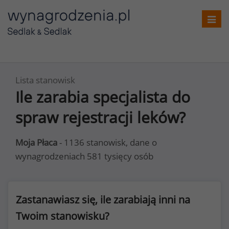
Toggl
navig
Lista stanowisk
Ile zarabia specjalista do
spraw rejestracji leków?
Moja Płaca
- 1136 stanowisk, dane o
wynagrodzeniach 581 tysięcy osób
Zastanawiasz się, ile zarabiają inni na
Twoim stanowisku?