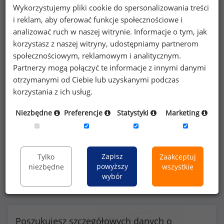
Wykorzystujemy pliki cookie do spersonalizowania treści
i reklam, aby oferować funkcje społecznościowe i
analizować ruch w naszej witrynie. Informacje o tym, jak
Benefity na stanowisku specjalista do spraw
korzystasz z naszej witryny, udostępniamy partnerom
rejestracji leków
społecznościowym, reklamowym i analitycznym.
Partnerzy mogą połączyć te informacje z innymi danymi
otrzymanymi od Ciebie lub uzyskanymi podczas
korzystania z ich usług.
60
%
Niezbędne
Preferencje
Statystyki
Marketing
możliwość pracy zdalnej
Zapisz
Tylko
Zaakceptuj
powyższy
niezbędne
wszystkie
wybór
Poszukujesz szczegółowych danych o