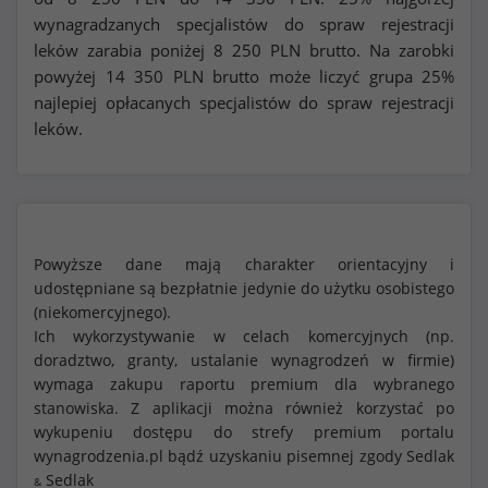
wynagradzanych specjalistów do spraw rejestracji
leków zarabia poniżej
8 250
PLN brutto. Na zarobki
powyżej
14 350
PLN brutto może liczyć grupa 25%
najlepiej opłacanych specjalistów do spraw rejestracji
leków.
Powyższe dane mają charakter orientacyjny i
udostępniane są bezpłatnie jedynie do użytku osobistego
(niekomercyjnego).
Ich wykorzystywanie w celach komercyjnych (np.
doradztwo, granty, ustalanie wynagrodzeń w firmie)
wymaga zakupu raportu premium dla wybranego
stanowiska. Z aplikacji można również korzystać po
wykupeniu dostępu do strefy premium portalu
wynagrodzenia.pl bądź uzyskaniu pisemnej zgody Sedlak
Sedlak
&