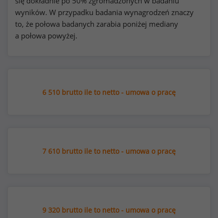
się dokładnie po 50% zgromadzonych w badaniu
wyników. W przypadku badania wynagrodzeń znaczy
to, że połowa badanych zarabia poniżej mediany
a połowa powyżej.
6 510 brutto ile to netto - umowa o pracę
7 610 brutto ile to netto - umowa o pracę
9 320 brutto ile to netto - umowa o pracę