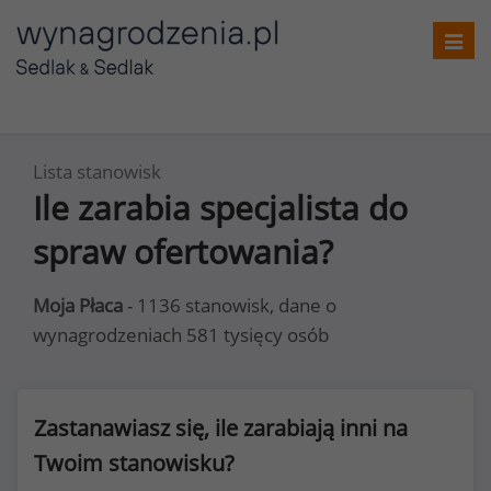
Toggl
navig
Lista stanowisk
Ile zarabia specjalista do
spraw ofertowania?
Moja Płaca
- 1136 stanowisk, dane o
wynagrodzeniach 581 tysięcy osób
Zastanawiasz się, ile zarabiają inni na
Twoim stanowisku?