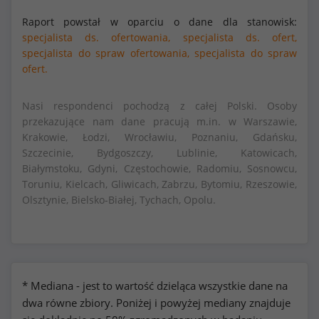
Raport powstał w oparciu o dane dla stanowisk:
specjalista ds. ofertowania,
specjalista ds. ofert,
specjalista do spraw ofertowania,
specjalista do spraw
ofert.
Nasi respondenci pochodzą z całej Polski. Osoby
przekazujące nam dane pracują m.in. w Warszawie,
Krakowie, Łodzi, Wrocławiu, Poznaniu, Gdańsku,
Szczecinie, Bydgoszczy, Lublinie, Katowicach,
Białymstoku, Gdyni, Częstochowie, Radomiu, Sosnowcu,
Toruniu, Kielcach, Gliwicach, Zabrzu, Bytomiu, Rzeszowie,
Olsztynie, Bielsko-Białej, Tychach, Opolu.
* Mediana - jest to wartość dzieląca wszystkie dane na
dwa równe zbiory. Poniżej i powyżej mediany znajduje