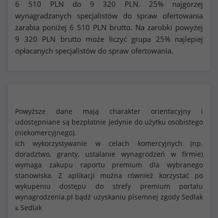
6 510
PLN do
9 320
PLN. 25% najgorzej
wynagradzanych specjalistów do spraw ofertowania
zarabia poniżej
6 510
PLN brutto. Na zarobki powyżej
9 320
PLN brutto może liczyć grupa 25% najlepiej
opłacanych specjalistów do spraw ofertowania.
Powyższe dane mają charakter orientacyjny i
udostępniane są bezpłatnie jedynie do użytku osobistego
(niekomercyjnego).
Ich wykorzystywanie w celach komercyjnych (np.
doradztwo, granty, ustalanie wynagrodzeń w firmie)
wymaga zakupu raportu premium dla wybranego
stanowiska. Z aplikacji można również korzystać po
wykupeniu dostępu do strefy premium portalu
wynagrodzenia.pl bądź uzyskaniu pisemnej zgody Sedlak
Sedlak
&