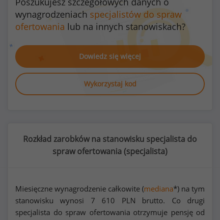
Poszukujesz szczegółowych danych o
wynagrodzeniach
specjalistów do spraw
ofertowania
lub na innych stanowiskach?
Dowiedz się więcej
Wykorzystaj kod
Rozkład zarobków na stanowisku specjalista do
spraw ofertowania (
specjalista
)
Miesięczne wynagrodzenie całkowite (
mediana
*) na tym
stanowisku wynosi
7 610
PLN brutto. Co drugi
specjalista do spraw ofertowania otrzymuje pensję od