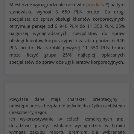
Miesięczne wynagrodzenie całkowite (
mediana
*) na tym
stanowisku wynosi
8 650
PLN brutto. Co drugi
specjalista do spraw obsługi klientów korporacyjnych
otrzymuje pensję od
6 940
PLN do
11 350
PLN. 25%
najgorzej wynagradzanych specjalistów do spraw
obsługi klientów korporacyjnych zarabia poniżej
6 940
PLN brutto. Na zarobki powyżej
11 350
PLN brutto
może liczyć grupa 25% najlepiej opłacanych
specjalistów do spraw obsługi klientów korporacyjnych.
Powyższe dane mają charakter orientacyjny i
udostępniane są bezpłatnie jedynie do użytku osobistego
(niekomercyjnego).
Ich wykorzystywanie w celach komercyjnych (np.
doradztwo, granty, ustalanie wynagrodzeń w firmie)
wymaga zakupu raportu premium dla wybranego