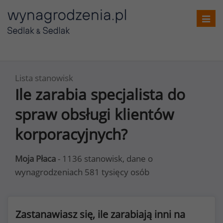
Toggl
navig
Lista stanowisk
Ile zarabia specjalista do
spraw obsługi klientów
korporacyjnych?
Moja Płaca
- 1136 stanowisk, dane o
wynagrodzeniach 581 tysięcy osób
Zastanawiasz się, ile zarabiają inni na