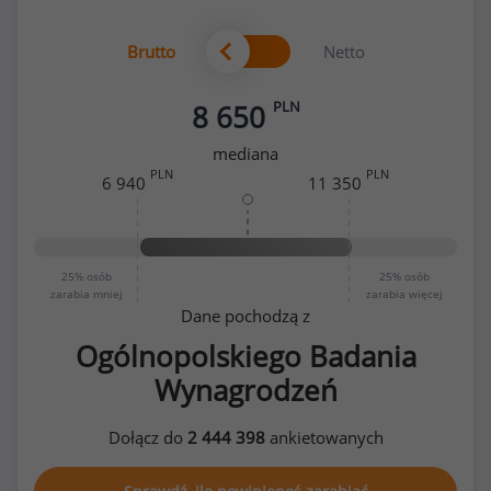
Brutto
Netto
PLN
8 650
mediana
PLN
PLN
6 940
11 350
25%
osób
25%
osób
zarabia mniej
zarabia więcej
Dane pochodzą z
Ogólnopolskiego Badania
Wynagrodzeń
Dołącz do
2 444 398
ankietowanych