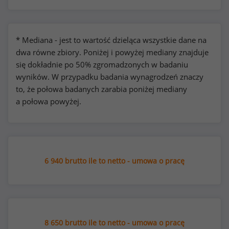
* Mediana - jest to wartość dzieląca wszystkie dane na
dwa równe zbiory. Poniżej i powyżej mediany znajduje
się dokładnie po 50% zgromadzonych w badaniu
wyników. W przypadku badania wynagrodzeń znaczy
to, że połowa badanych zarabia poniżej mediany
a połowa powyżej.
6 940 brutto ile to netto - umowa o pracę
8 650 brutto ile to netto - umowa o pracę