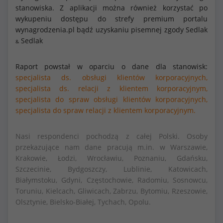
stanowiska. Z aplikacji można również korzystać po
wykupeniu dostępu do strefy premium portalu
wynagrodzenia.pl bądź uzyskaniu pisemnej zgody Sedlak
Sedlak
&
Raport powstał w oparciu o dane dla stanowisk:
specjalista ds. obsługi klientów korporacyjnych,
specjalista ds. relacji z klientem korporacyjnym,
specjalista do spraw obsługi klientów korporacyjnych,
specjalista do spraw relacji z klientem korporacyjnym.
Nasi respondenci pochodzą z całej Polski. Osoby
przekazujące nam dane pracują m.in. w Warszawie,
Krakowie, Łodzi, Wrocławiu, Poznaniu, Gdańsku,
Szczecinie, Bydgoszczy, Lublinie, Katowicach,
Białymstoku, Gdyni, Częstochowie, Radomiu, Sosnowcu,
Toruniu, Kielcach, Gliwicach, Zabrzu, Bytomiu, Rzeszowie,
Olsztynie, Bielsko-Białej, Tychach, Opolu.