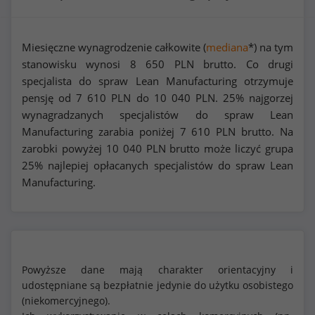
Miesięczne wynagrodzenie całkowite (
mediana
*) na tym
stanowisku wynosi
8 650
PLN brutto. Co drugi
specjalista do spraw Lean Manufacturing otrzymuje
pensję od
7 610
PLN do
10 040
PLN. 25% najgorzej
wynagradzanych specjalistów do spraw Lean
Manufacturing zarabia poniżej
7 610
PLN brutto. Na
zarobki powyżej
10 040
PLN brutto może liczyć grupa
25% najlepiej opłacanych specjalistów do spraw Lean
Manufacturing.
Powyższe dane mają charakter orientacyjny i
udostępniane są bezpłatnie jedynie do użytku osobistego
(niekomercyjnego).