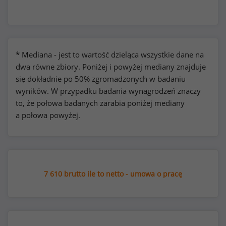
* Mediana - jest to wartość dzieląca wszystkie dane na
dwa równe zbiory. Poniżej i powyżej mediany znajduje
się dokładnie po 50% zgromadzonych w badaniu
wyników. W przypadku badania wynagrodzeń znaczy
to, że połowa badanych zarabia poniżej mediany
a połowa powyżej.
7 610 brutto ile to netto - umowa o pracę