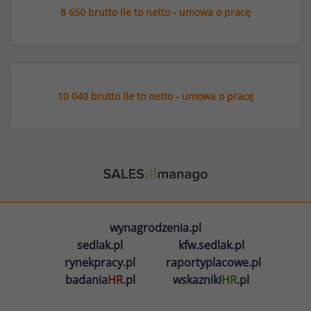
8 650 brutto ile to netto - umowa o pracę
10 040 brutto ile to netto - umowa o pracę
wynagrodzenia.pl
sedlak.pl
kfw.sedlak.pl
rynekpracy.pl
raportyplacowe.pl
badania
HR
.pl
wskazniki
HR
.pl