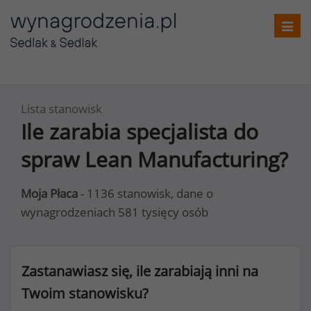
Toggl
navig
Lista stanowisk
Ile zarabia specjalista do
spraw Lean Manufacturing?
Moja Płaca
- 1136 stanowisk, dane o
wynagrodzeniach 581 tysięcy osób
Zastanawiasz się, ile zarabiają inni na
Twoim stanowisku?