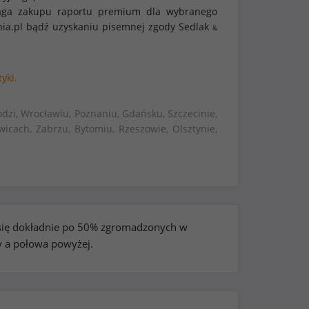
ymaga zakupu raportu premium dla wybranego
nia.pl bądź uzyskaniu pisemnej zgody Sedlak
&
yki.
dzi, Wrocławiu, Poznaniu, Gdańsku, Szczecinie,
wicach, Zabrzu, Bytomiu, Rzeszowie, Olsztynie,
e się dokładnie po 50% zgromadzonych w
y a połowa powyżej.