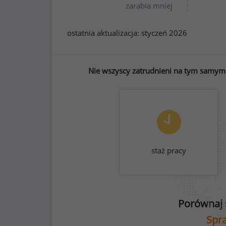
zarabia mniej
ostatnia aktualizacja:
styczeń 2026
Nie wszyscy zatrudnieni na tym samym s
staż pracy
Porównaj 
Spra