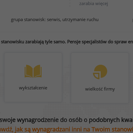
zarabia więcej
grupa stanowisk:
serwis, utrzymanie ruchu
tanowisku zarabiają tyle samo. Pensje specjalistów do spraw ene
wykształcenie
wielkość firmy
swoje wynagrodzenie do osób o podobnych kwali
wdź, jak są wynagradzani inni na Twoim stanow