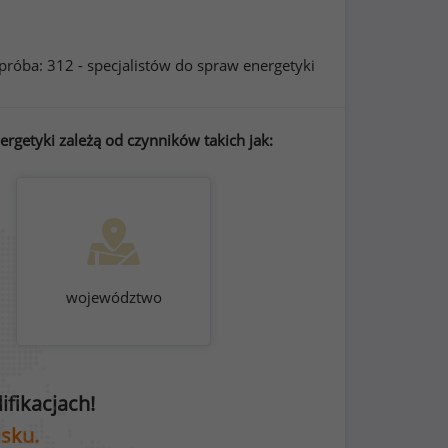
próba: 312 - specjalistów do spraw energetyki
rgetyki zależą od czynników takich jak:
województwo
fikacjach!
isku.