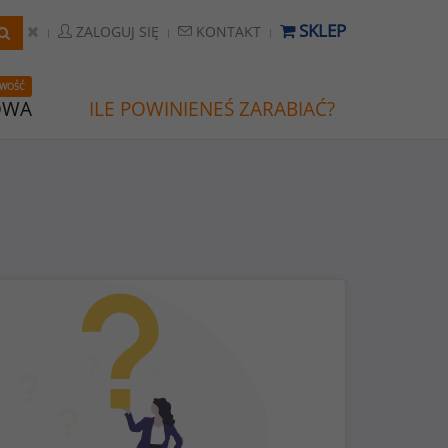
SKLEP
ZALOGUJ SIĘ
KONTAKT
WOŚĆ
OWA
ILE POWINIENEŚ ZARABIAĆ?