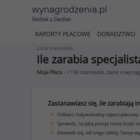
RAPORTY PŁACOWE
DORADZTWO
Lista stanowisk
Ile zarabia specjali
Moja Płaca
- 1136 stanowisk, dane o wynag
Zastanawiasz się, ile zarabiają
Odbierz indywidualny raport płacowy
Sprawdź, na jaką pensję może liczyć o
Dowiedz się, od czego zależy Twoje w