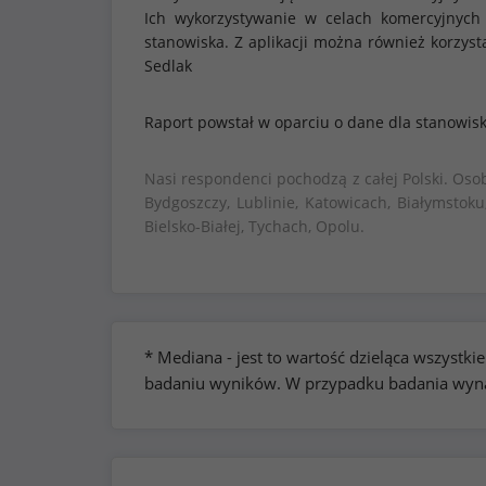
Ich wykorzystywanie w celach komercyjnych
stanowiska. Z aplikacji można również korzy
Sedlak
Raport powstał w oparciu o dane dla stanowis
Nasi respondenci pochodzą z całej Polski. Oso
Bydgoszczy, Lublinie, Katowicach, Białymstoku
Bielsko-Białej, Tychach, Opolu.
* Mediana - jest to wartość dzieląca wszyst
badaniu wyników. W przypadku badania wynag