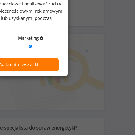
cznościowe i analizować ruch w
 społecznościowym, reklamowym
e lub uzyskanymi podczas
Marketing
Zaakceptuj wszystkie
ę specjalista do spraw energetyki?