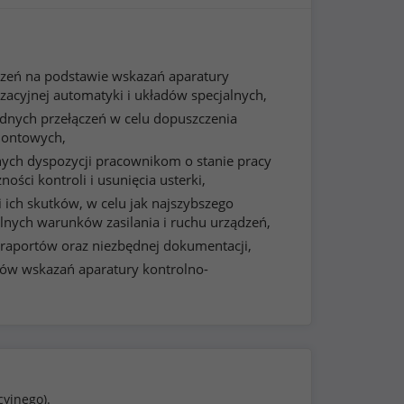
dzeń na podstawie wskazań aparatury
zacyjnej automatyki i układów specjalnych,
nych przełączeń w celu dopuszczenia
montowych,
ch dyspozycji pracownikom o stanie pracy
ości kontroli i usunięcia usterki,
i ich skutków, w celu jak najszybszego
nych warunków zasilania i ruchu urządzeń,
 raportów oraz niezbędnej dokumentacji,
ów wskazań aparatury kontrolno-
cyjnego).