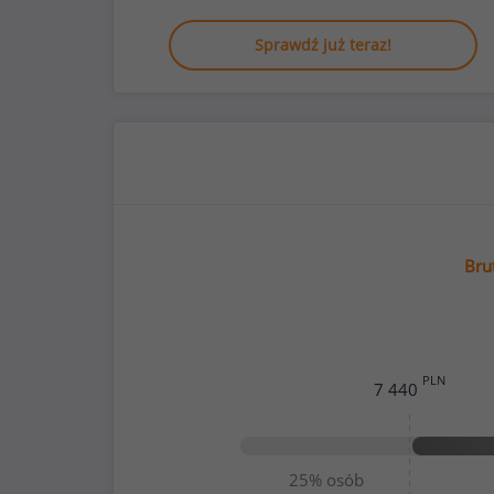
Sprawdź już teraz!
Bru
PLN
7 440
25%
osób