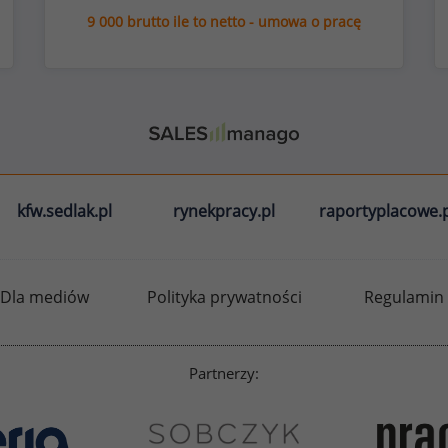
9 000 brutto ile to netto - umowa o pracę
kfw.sedlak.pl
rynekpracy.pl
raportyplacowe.p
Dla mediów
Polityka prywatności
Regulamin
Partnerzy: