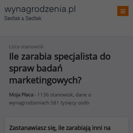
Toggl
navig
Lista stanowisk
Ile zarabia specjalista do
spraw badań
marketingowych?
Moja Płaca
- 1136 stanowisk, dane o
wynagrodzeniach 581 tysięcy osób
Zastanawiasz się, ile zarabiają inni na