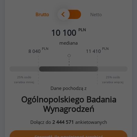
Brutto
Netto
PLN
10 100
mediana
PLN
PLN
8 040
11 410
25%
osób
25%
osób
zarabia mniej
zarabia więcej
Dane pochodzą z
Ogólnopolskiego Badania
Wynagrodzeń
Dołącz do
2 444 571
ankietowanych