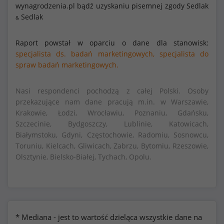
wynagrodzenia.pl bądź uzyskaniu pisemnej zgody Sedlak
Sedlak
&
Raport powstał w oparciu o dane dla stanowisk:
specjalista ds. badań marketingowych,
specjalista do
spraw badań marketingowych.
Nasi respondenci pochodzą z całej Polski. Osoby
przekazujące nam dane pracują m.in. w Warszawie,
Krakowie, Łodzi, Wrocławiu, Poznaniu, Gdańsku,
Szczecinie, Bydgoszczy, Lublinie, Katowicach,
Białymstoku, Gdyni, Częstochowie, Radomiu, Sosnowcu,
Toruniu, Kielcach, Gliwicach, Zabrzu, Bytomiu, Rzeszowie,
Olsztynie, Bielsko-Białej, Tychach, Opolu.
* Mediana - jest to wartość dzieląca wszystkie dane na