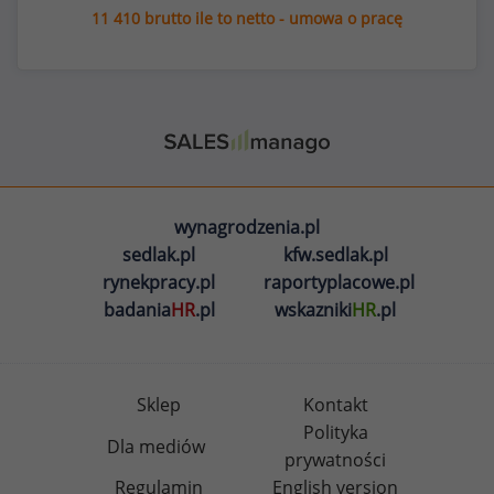
11 410 brutto ile to netto - umowa o pracę
wynagrodzenia.pl
sedlak.pl
kfw.sedlak.pl
rynekpracy.pl
raportyplacowe.pl
badania
HR
.pl
wskazniki
HR
.pl
Sklep
Kontakt
Polityka
Dla mediów
prywatności
Regulamin
English version