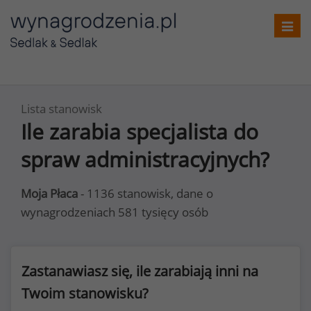
Toggl
navig
Lista stanowisk
Ile zarabia specjalista do
spraw administracyjnych?
Moja Płaca
- 1136 stanowisk, dane o
wynagrodzeniach 581 tysięcy osób
Zastanawiasz się, ile zarabiają inni na
Twoim stanowisku?