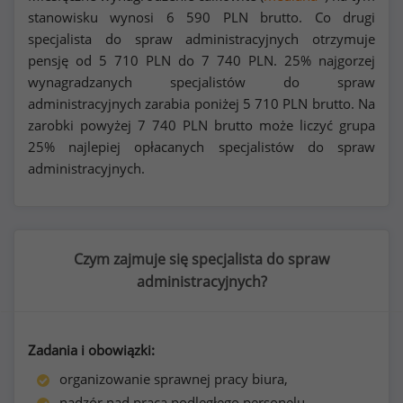
stanowisku wynosi
6 590
PLN brutto. Co drugi
specjalista do spraw administracyjnych otrzymuje
pensję od
5 710
PLN do
7 740
PLN. 25% najgorzej
wynagradzanych specjalistów do spraw
administracyjnych zarabia poniżej
5 710
PLN brutto. Na
zarobki powyżej
7 740
PLN brutto może liczyć grupa
25% najlepiej opłacanych specjalistów do spraw
administracyjnych.
Czym zajmuje się specjalista do spraw
administracyjnych?
Zadania i obowiązki:
organizowanie sprawnej pracy biura,
nadzór nad pracą podległego personelu