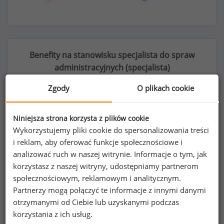
Benefity na stanowisku specjalista do spraw
administracyjnych (
specjalista
)
Zgody
O plikach cookie
Niniejsza strona korzysta z plików cookie
39
%
Wykorzystujemy pliki cookie do spersonalizowania treści
i reklam, aby oferować funkcje społecznościowe i
analizować ruch w naszej witrynie. Informacje o tym, jak
korzystasz z naszej witryny, udostępniamy partnerom
prywatna opieka medyczna dla pracownika
społecznościowym, reklamowym i analitycznym.
Partnerzy mogą połączyć te informacje z innymi danymi
otrzymanymi od Ciebie lub uzyskanymi podczas
korzystania z ich usług.