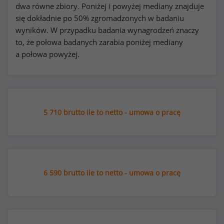
dwa równe zbiory. Poniżej i powyżej mediany znajduje
się dokładnie po 50% zgromadzonych w badaniu
wyników. W przypadku badania wynagrodzeń znaczy
to, że połowa badanych zarabia poniżej mediany
a połowa powyżej.
5 710 brutto ile to netto - umowa o pracę
6 590 brutto ile to netto - umowa o pracę