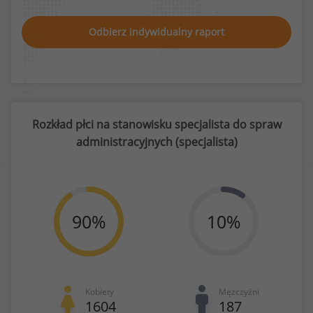
Odbierz indywidualny raport
Rozkład płci na stanowisku specjalista do spraw
administracyjnych (
specjalista
)
90
%
10
%
Kobiety
Mężczyźni
1604
187