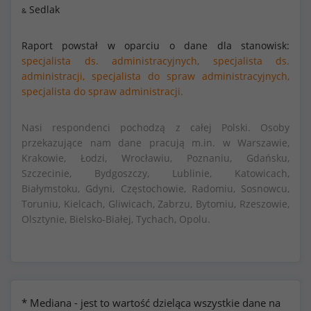
Sedlak
&
Raport powstał w oparciu o dane dla stanowisk:
specjalista ds. administracyjnych,
specjalista ds.
administracji,
specjalista do spraw administracyjnych,
specjalista do spraw administracji.
Nasi respondenci pochodzą z całej Polski. Osoby
przekazujące nam dane pracują m.in. w Warszawie,
Krakowie, Łodzi, Wrocławiu, Poznaniu, Gdańsku,
Szczecinie, Bydgoszczy, Lublinie, Katowicach,
Białymstoku, Gdyni, Częstochowie, Radomiu, Sosnowcu,
Toruniu, Kielcach, Gliwicach, Zabrzu, Bytomiu, Rzeszowie,
Olsztynie, Bielsko-Białej, Tychach, Opolu.
* Mediana - jest to wartość dzieląca wszystkie dane na