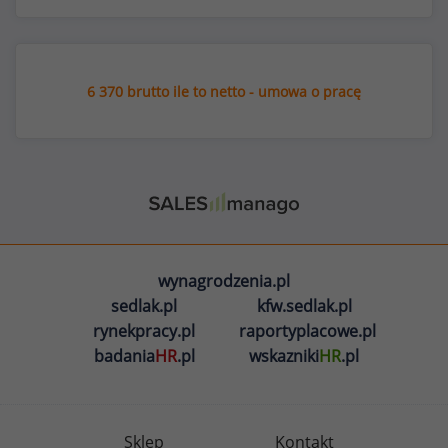
6 370 brutto ile to netto - umowa o pracę
wynagrodzenia.pl
sedlak.pl
kfw.sedlak.pl
rynekpracy.pl
raportyplacowe.pl
badania
HR
.pl
wskazniki
HR
.pl
Sklep
Kontakt