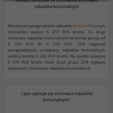
Rozkład zarobków na stanowisku sortowacz
odpadów komunalnych
Miesięczne wynagrodzenie całkowite (
mediana
*) na tym
stanowisku wynosi
6 010
PLN brutto. Co drugi
sortowacz odpadów komunalnych otrzymuje pensję od
5 220
PLN do
6 370
PLN. 25% najgorzej
wynagradzanych sortowaczy odpadów komunalnych
zarabia poniżej
5 220
PLN brutto. Na zarobki powyżej
6 370
PLN brutto może liczyć grupa 25% najlepiej
opłacanych sortowaczy odpadów komunalnych.
Czym zajmuje się sortowacz odpadów
komunalnych?