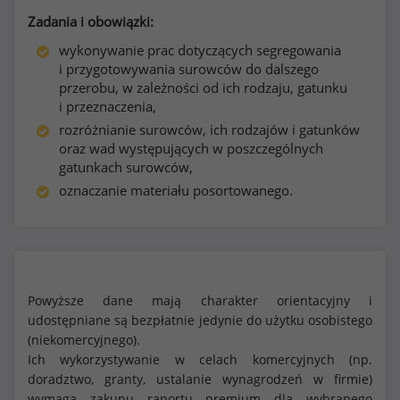
Zadania i obowiązki:
wykonywanie prac dotyczących segregowania
i przygotowywania surowców do dalszego
przerobu, w zależności od ich rodzaju, gatunku
i przeznaczenia,
rozróżnianie surowców, ich rodzajów i gatunków
oraz wad występujących w poszczególnych
gatunkach surowców,
oznaczanie materiału posortowanego.
Powyższe dane mają charakter orientacyjny i
udostępniane są bezpłatnie jedynie do użytku osobistego
(niekomercyjnego).
Ich wykorzystywanie w celach komercyjnych (np.
doradztwo, granty, ustalanie wynagrodzeń w firmie)
wymaga zakupu raportu premium dla wybranego