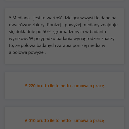
* Mediana - jest to wartość dzieląca wszystkie dane na
dwa równe zbiory. Poniżej i powyżej mediany znajduje
się dokładnie po 50% zgromadzonych w badaniu
wyników. W przypadku badania wynagrodzeń znaczy
to, że połowa badanych zarabia poniżej mediany
a połowa powyżej.
5 220 brutto ile to netto - umowa o pracę
6 010 brutto ile to netto - umowa o pracę