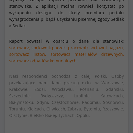
stanowiska. Z aplikacji można również korzystać po
wykupeniu dostępu do strefy premium portalu
wynagrodzenia.pl bądź uzyskaniu pisemnej zgody Sedlak
Sedlak
&
Raport powstał w oparciu o dane dla stanowisk:
sortowacz,
sortownik paczek,
pracownik sortowni bagażu,
sortowacz listów,
sortowacz materiałów drzewnych,
sortowacz odpadów komunalnych.
Nasi respondenci pochodzą z całej Polski. Osoby
przekazujące nam dane pracują m.in. w Warszawie,
Krakowie, Łodzi, Wrocławiu, Poznaniu, Gdańsku,
Szczecinie, Bydgoszczy, Lublinie, Katowicach,
Białymstoku, Gdyni, Częstochowie, Radomiu, Sosnowcu,
Toruniu, Kielcach, Gliwicach, Zabrzu, Bytomiu, Rzeszowie,
Olsztynie, Bielsko-Białej, Tychach, Opolu.