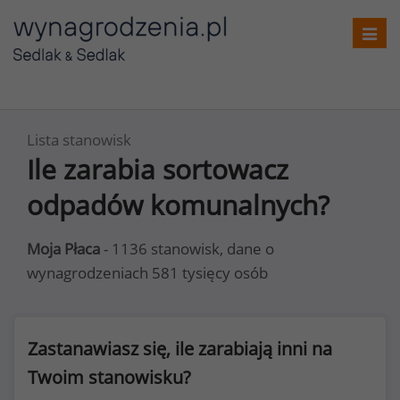
Toggl
navig
Lista stanowisk
Ile zarabia sortowacz
odpadów komunalnych?
Moja Płaca
- 1136 stanowisk, dane o
wynagrodzeniach 581 tysięcy osób
Zastanawiasz się, ile zarabiają inni na
Twoim stanowisku?