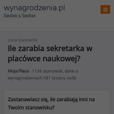
Toggl
navig
Lista stanowisk
Ile zarabia sekretarka w
placówce naukowej?
Moja Płaca
- 1136 stanowisk, dane o
wynagrodzeniach 581 tysięcy osób
Zastanawiasz się, ile zarabiają inni na
Twoim stanowisku?