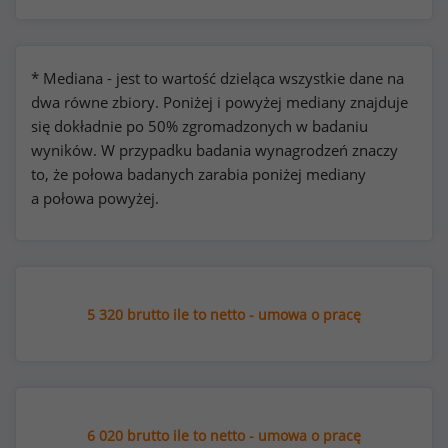
* Mediana - jest to wartość dzieląca wszystkie dane na
dwa równe zbiory. Poniżej i powyżej mediany znajduje
się dokładnie po 50% zgromadzonych w badaniu
wyników. W przypadku badania wynagrodzeń znaczy
to, że połowa badanych zarabia poniżej mediany
a połowa powyżej.
5 320 brutto ile to netto - umowa o pracę
6 020 brutto ile to netto - umowa o pracę