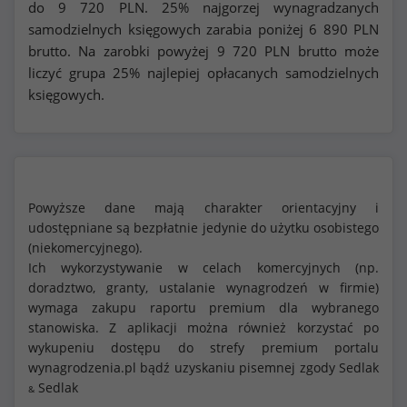
do
9 720
PLN. 25% najgorzej wynagradzanych
samodzielnych księgowych zarabia poniżej
6 890
PLN
brutto. Na zarobki powyżej
9 720
PLN brutto może
liczyć grupa 25% najlepiej opłacanych samodzielnych
księgowych.
Powyższe dane mają charakter orientacyjny i
udostępniane są bezpłatnie jedynie do użytku osobistego
(niekomercyjnego).
Ich wykorzystywanie w celach komercyjnych (np.
doradztwo, granty, ustalanie wynagrodzeń w firmie)
wymaga zakupu raportu premium dla wybranego
stanowiska. Z aplikacji można również korzystać po
wykupeniu dostępu do strefy premium portalu
wynagrodzenia.pl bądź uzyskaniu pisemnej zgody Sedlak
Sedlak
&