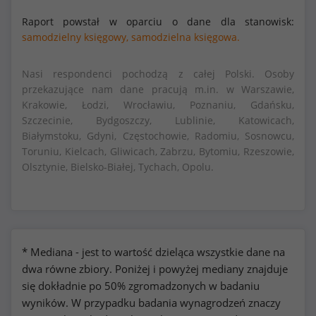
Raport powstał w oparciu o dane dla stanowisk:
samodzielny księgowy,
samodzielna księgowa.
Nasi respondenci pochodzą z całej Polski. Osoby
przekazujące nam dane pracują m.in. w Warszawie,
Krakowie, Łodzi, Wrocławiu, Poznaniu, Gdańsku,
Szczecinie, Bydgoszczy, Lublinie, Katowicach,
Białymstoku, Gdyni, Częstochowie, Radomiu, Sosnowcu,
Toruniu, Kielcach, Gliwicach, Zabrzu, Bytomiu, Rzeszowie,
Olsztynie, Bielsko-Białej, Tychach, Opolu.
* Mediana - jest to wartość dzieląca wszystkie dane na
dwa równe zbiory. Poniżej i powyżej mediany znajduje
się dokładnie po 50% zgromadzonych w badaniu
wyników. W przypadku badania wynagrodzeń znaczy