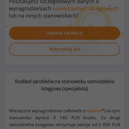
Poszukujesz szczegółowych danych o
wynagrodzeniach
samodzielnych księgowych
lub na innych stanowiskach?
Dowiedz się więcej
Wykorzystaj kod
Rozkład zarobków na stanowisku samodzielna
księgowa (
specjalista
)
Miesięczne wynagrodzenie całkowite (
mediana
*) na tym
stanowisku wynosi
8 140
PLN brutto. Co drugi
samodzielna księgowa otrzymuje pensję od
6 890
PLN