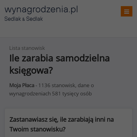
Toggl
navig
Lista stanowisk
Ile zarabia samodzielna
księgowa?
Moja Płaca
- 1136 stanowisk, dane o
wynagrodzeniach 581 tysięcy osób
Zastanawiasz się, ile zarabiają inni na
Twoim stanowisku?