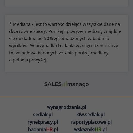
* Mediana - jest to wartość dzieląca wszystkie dane na
dwa równe zbiory. Poniżej i powyżej mediany znajduje
się dokładnie po 50% zgromadzonych w badaniu
wyników. W przypadku badania wynagrodzeń znaczy
to, że połowa badanych zarabia poniżej mediany
a połowa powyżej.
wynagrodzenia.pl
sedlak.pl
kfw.sedlak.pl
rynekpracy.pl
raportyplacowe.pl
badania
HR
.pl
wskazniki
HR
.pl