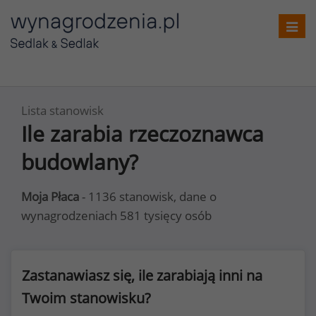
Toggl
navig
Lista stanowisk
Ile zarabia rzeczoznawca
budowlany?
Moja Płaca
- 1136 stanowisk, dane o
wynagrodzeniach 581 tysięcy osób
Zastanawiasz się, ile zarabiają inni na
Twoim stanowisku?