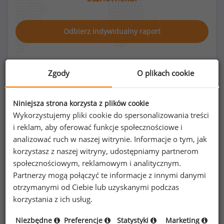
Odbierz indywidualny raport
Zgody
O plikach cookie
Rozkład płci na stanowisku rewident
Niniejsza strona korzysta z plików cookie
Wykorzystujemy pliki cookie do spersonalizowania treści
i reklam, aby oferować funkcje społecznościowe i
analizować ruch w naszej witrynie. Informacje o tym, jak
korzystasz z naszej witryny, udostępniamy partnerom
37
%
63
%
społecznościowym, reklamowym i analitycznym.
Partnerzy mogą połączyć te informacje z innymi danymi
otrzymanymi od Ciebie lub uzyskanymi podczas
korzystania z ich usług.
Kobiety
Mężczyźni
14
24
Niezbędne
Preferencje
Statystyki
Marketing