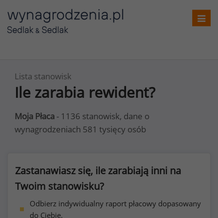
Toggl
navig
Lista stanowisk
Ile zarabia rewident?
Moja Płaca
- 1136 stanowisk, dane o
wynagrodzeniach 581 tysięcy osób
Zastanawiasz się, ile zarabiają inni na
Twoim stanowisku?
Odbierz indywidualny raport płacowy dopasowany
do Ciebie.