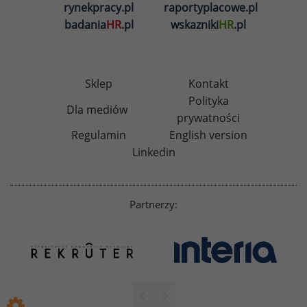
rynekpracy.pl
raportyplacowe.pl
badania
HR
.pl
wskazniki
HR
.pl
Sklep
Kontakt
Polityka
Dla mediów
prywatności
Regulamin
English version
Linkedin
Partnerzy: