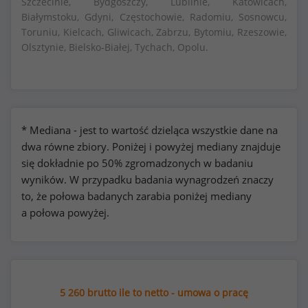
Szczecinie, Bydgoszczy, Lublinie, Katowicach,
Białymstoku, Gdyni, Częstochowie, Radomiu, Sosnowcu,
Toruniu, Kielcach, Gliwicach, Zabrzu, Bytomiu, Rzeszowie,
Olsztynie, Bielsko-Białej, Tychach, Opolu.
* Mediana - jest to wartość dzieląca wszystkie dane na
dwa równe zbiory. Poniżej i powyżej mediany znajduje
się dokładnie po 50% zgromadzonych w badaniu
wyników. W przypadku badania wynagrodzeń znaczy
to, że połowa badanych zarabia poniżej mediany
a połowa powyżej.
5 260 brutto ile to netto - umowa o pracę