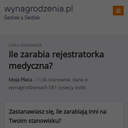
Toggl
navig
Lista stanowisk
Ile zarabia rejestratorka
medyczna?
Moja Płaca
- 1136 stanowisk, dane o
wynagrodzeniach 581 tysięcy osób
Zastanawiasz się, ile zarabiają inni na
Twoim stanowisku?