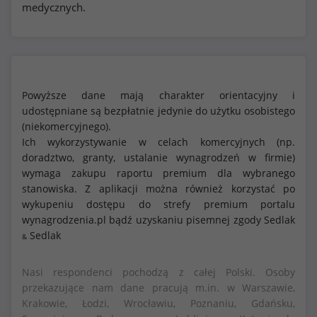
medycznych.
Powyższe dane mają charakter orientacyjny i
udostępniane są bezpłatnie jedynie do użytku osobistego
(niekomercyjnego).
Ich wykorzystywanie w celach komercyjnych (np.
doradztwo, granty, ustalanie wynagrodzeń w firmie)
wymaga zakupu raportu premium dla wybranego
stanowiska. Z aplikacji można również korzystać po
wykupeniu dostępu do strefy premium portalu
wynagrodzenia.pl bądź uzyskaniu pisemnej zgody Sedlak
Sedlak
&
Nasi respondenci pochodzą z całej Polski. Osoby
przekazujące nam dane pracują m.in. w Warszawie,
Krakowie, Łodzi, Wrocławiu, Poznaniu, Gdańsku,