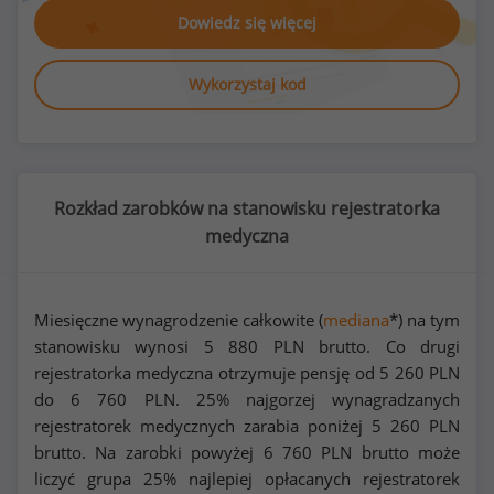
Dowiedz się więcej
Wykorzystaj kod
Rozkład zarobków na stanowisku rejestratorka
medyczna
Miesięczne wynagrodzenie całkowite (
mediana
*) na tym
stanowisku wynosi
5 880
PLN brutto. Co drugi
rejestratorka medyczna otrzymuje pensję od
5 260
PLN
do
6 760
PLN. 25% najgorzej wynagradzanych
rejestratorek medycznych zarabia poniżej
5 260
PLN
brutto. Na zarobki powyżej
6 760
PLN brutto może
liczyć grupa 25% najlepiej opłacanych rejestratorek