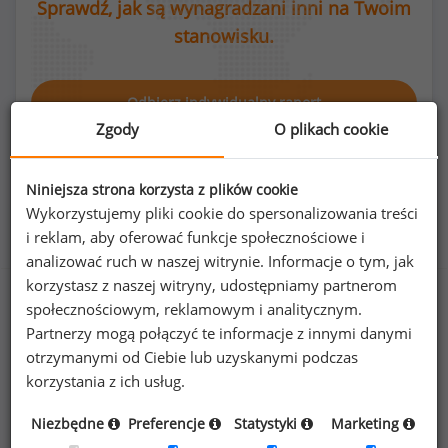
Sprawdź, jak są wynagradzani inni na Twoim
stanowisku.
Odbierz indywidualny raport
Zgody
O plikach cookie
Niniejsza strona korzysta z plików cookie
Wykorzystujemy pliki cookie do spersonalizowania treści
Rozkład płci na stanowisku ratownik górniczy
i reklam, aby oferować funkcje społecznościowe i
analizować ruch w naszej witrynie. Informacje o tym, jak
korzystasz z naszej witryny, udostępniamy partnerom
społecznościowym, reklamowym i analitycznym.
Partnerzy mogą połączyć te informacje z innymi danymi
0
%
100
%
otrzymanymi od Ciebie lub uzyskanymi podczas
korzystania z ich usług.
Niezbędne
Preferencje
Statystyki
Marketing