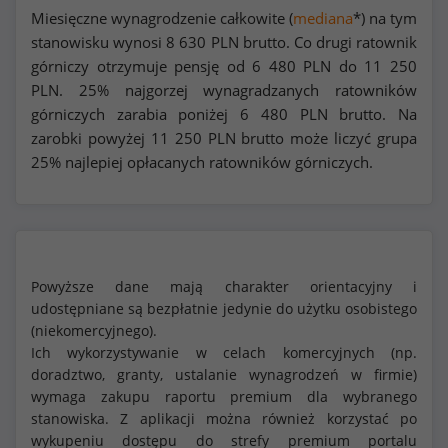
Miesięczne wynagrodzenie całkowite (
mediana
*) na tym
stanowisku wynosi
8 630
PLN brutto. Co drugi ratownik
górniczy otrzymuje pensję od
6 480
PLN do
11 250
PLN. 25% najgorzej wynagradzanych ratowników
górniczych zarabia poniżej
6 480
PLN brutto. Na
zarobki powyżej
11 250
PLN brutto może liczyć grupa
25% najlepiej opłacanych ratowników górniczych.
Powyższe dane mają charakter orientacyjny i
udostępniane są bezpłatnie jedynie do użytku osobistego
(niekomercyjnego).
Ich wykorzystywanie w celach komercyjnych (np.
doradztwo, granty, ustalanie wynagrodzeń w firmie)
wymaga zakupu raportu premium dla wybranego
stanowiska. Z aplikacji można również korzystać po
wykupeniu dostępu do strefy premium portalu