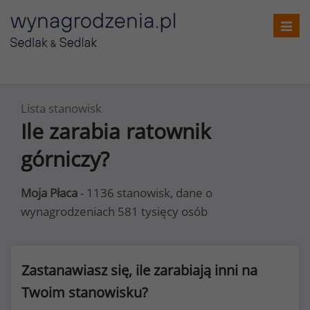
Toggl
navig
Lista stanowisk
Ile zarabia ratownik
górniczy?
Moja Płaca
- 1136 stanowisk, dane o
wynagrodzeniach 581 tysięcy osób
Zastanawiasz się, ile zarabiają inni na
Twoim stanowisku?