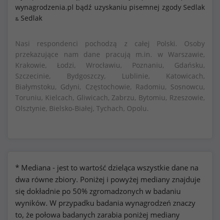
wynagrodzenia.pl bądź uzyskaniu pisemnej zgody Sedlak
Sedlak
&
Nasi respondenci pochodzą z całej Polski. Osoby
przekazujące nam dane pracują m.in. w Warszawie,
Krakowie, Łodzi, Wrocławiu, Poznaniu, Gdańsku,
Szczecinie, Bydgoszczy, Lublinie, Katowicach,
Białymstoku, Gdyni, Częstochowie, Radomiu, Sosnowcu,
Toruniu, Kielcach, Gliwicach, Zabrzu, Bytomiu, Rzeszowie,
Olsztynie, Bielsko-Białej, Tychach, Opolu.
* Mediana - jest to wartość dzieląca wszystkie dane na
dwa równe zbiory. Poniżej i powyżej mediany znajduje
się dokładnie po 50% zgromadzonych w badaniu
wyników. W przypadku badania wynagrodzeń znaczy
to, że połowa badanych zarabia poniżej mediany