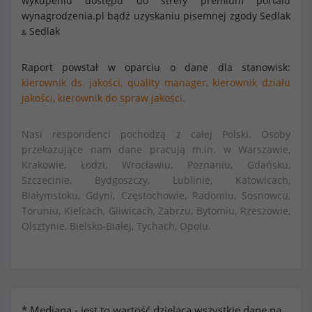
wykupeniu dostępu do strefy premium portalu
wynagrodzenia.pl bądź uzyskaniu pisemnej zgody Sedlak
Sedlak
&
Raport powstał w oparciu o dane dla stanowisk:
kierownik ds. jakości,
quality manager,
kierownik działu
jakości,
kierownik do spraw jakości.
Nasi respondenci pochodzą z całej Polski. Osoby
przekazujące nam dane pracują m.in. w Warszawie,
Krakowie, Łodzi, Wrocławiu, Poznaniu, Gdańsku,
Szczecinie, Bydgoszczy, Lublinie, Katowicach,
Białymstoku, Gdyni, Częstochowie, Radomiu, Sosnowcu,
Toruniu, Kielcach, Gliwicach, Zabrzu, Bytomiu, Rzeszowie,
Olsztynie, Bielsko-Białej, Tychach, Opolu.
* Mediana - jest to wartość dzieląca wszystkie dane na