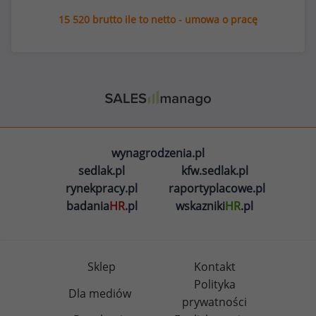
15 520 brutto ile to netto - umowa o pracę
wynagrodzenia.pl
sedlak.pl
kfw.sedlak.pl
rynekpracy.pl
raportyplacowe.pl
badania
HR
.pl
wskazniki
HR
.pl
Sklep
Kontakt
Polityka
Dla mediów
prywatności