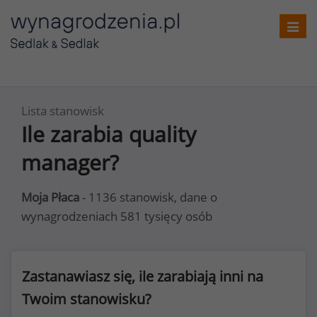
Toggl
navig
Lista stanowisk
Ile zarabia quality
manager?
Moja Płaca
- 1136 stanowisk, dane o
wynagrodzeniach 581 tysięcy osób
Zastanawiasz się, ile zarabiają inni na
Twoim stanowisku?