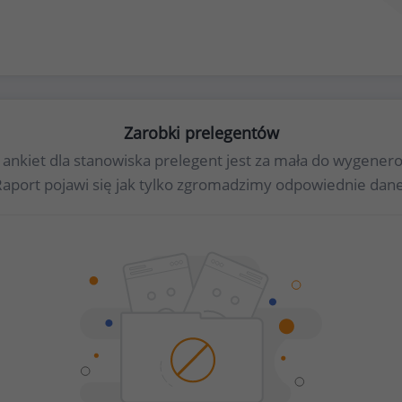
Zarobki prelegentów
a ankiet dla stanowiska prelegent jest za mała do wygene
Raport pojawi się jak tylko zgromadzimy odpowiednie dane