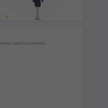
rowania raportu premium.
.