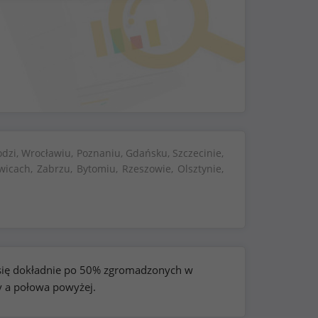
dzi, Wrocławiu, Poznaniu, Gdańsku, Szczecinie,
wicach, Zabrzu, Bytomiu, Rzeszowie, Olsztynie,
e się dokładnie po 50% zgromadzonych w
y a połowa powyżej.