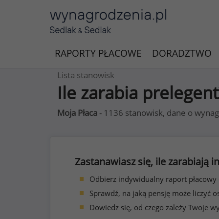
RAPORTY PŁACOWE
DORADZTWO
Lista stanowisk
Ile zarabia prelegent
Moja Płaca
- 1136 stanowisk, dane o wynag
Zastanawiasz się, ile zarabiają
Odbierz indywidualny raport płacowy
Sprawdź, na jaką pensję może liczyć o
Dowiedz się, od czego zależy Twoje w