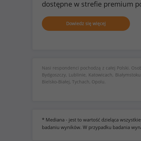
dostępne w strefie premium p
Dowiedz się więcej
Nasi respondenci pochodzą z całej Polski. Oso
Bydgoszczy, Lublinie, Katowicach, Białymstoku
Bielsko-Białej, Tychach, Opolu.
* Mediana - jest to wartość dzieląca wszyst
badaniu wyników. W przypadku badania wynag