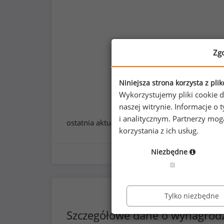
Zg
Niniejsza strona korzysta z pli
Wykorzystujemy pliki cookie d
naszej witrynie. Informacje 
i analitycznym. Partnerzy mo
ostatnia aktualizacja:
styczeń 2026
korzystania z ich usług.
Niezbędne
Tylko niezbędne
Szczegółowe dane o wynagrod