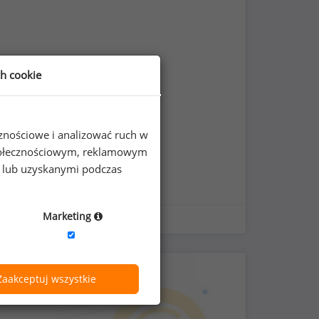
ch cookie
cznościowe i analizować ruch w
 społecznościowym, reklamowym
e lub uzyskanymi podczas
Marketing
Zaakceptuj wszystkie