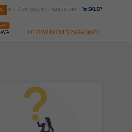
SKLEP
ZALOGUJ SIĘ
KONTAKT
WOŚĆ
OWA
ILE POWINIENEŚ ZARABIAĆ?