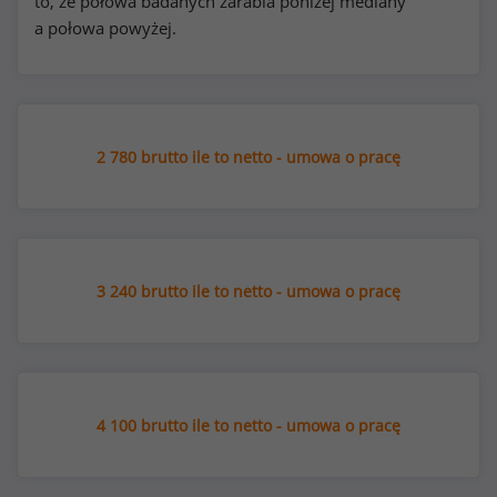
to, że połowa badanych zarabia poniżej mediany
a połowa powyżej.
2 780 brutto ile to netto - umowa o pracę
3 240 brutto ile to netto - umowa o pracę
4 100 brutto ile to netto - umowa o pracę