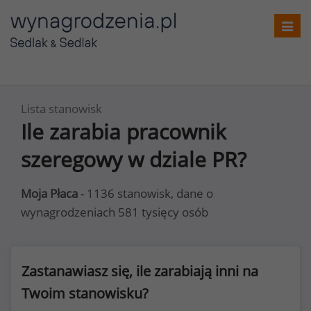
Toggl
navig
Lista stanowisk
Ile zarabia pracownik
szeregowy w dziale PR?
Moja Płaca
- 1136 stanowisk, dane o
wynagrodzeniach 581 tysięcy osób
Zastanawiasz się, ile zarabiają inni na
Twoim stanowisku?