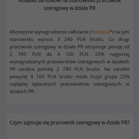
Rozkład zarobków na stanowisku pracownik
szeregowy w dziale PR
Miesięczne wynagrodzenie całkowite (
mediana
*) na tym
stanowisku wynosi
3 240
PLN brutto. Co drugi
pracownik szeregowy w dziale PR otrzymuje pensję od
2 780
PLN do
4 100
PLN. 25% najgorzej
wynagradzanych pracowników szeregowych w działach
PR zarabia poniżej
2 780
PLN brutto. Na zarobki
powyżej
4 100
PLN brutto może liczyć grupa 25%
najlepiej opłacanych pracowników szeregowych w
działach PR.
Czym zajmuje się pracownik szeregowy w dziale PR?