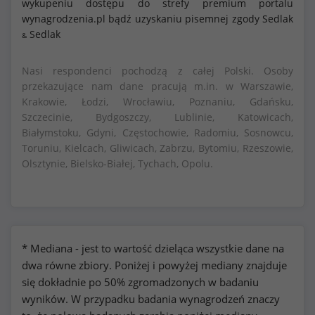
wykupeniu dostępu do strefy premium portalu
wynagrodzenia.pl bądź uzyskaniu pisemnej zgody Sedlak
Sedlak
&
Nasi respondenci pochodzą z całej Polski. Osoby
przekazujące nam dane pracują m.in. w Warszawie,
Krakowie, Łodzi, Wrocławiu, Poznaniu, Gdańsku,
Szczecinie, Bydgoszczy, Lublinie, Katowicach,
Białymstoku, Gdyni, Częstochowie, Radomiu, Sosnowcu,
Toruniu, Kielcach, Gliwicach, Zabrzu, Bytomiu, Rzeszowie,
Olsztynie, Bielsko-Białej, Tychach, Opolu.
* Mediana - jest to wartość dzieląca wszystkie dane na
dwa równe zbiory. Poniżej i powyżej mediany znajduje
się dokładnie po 50% zgromadzonych w badaniu
wyników. W przypadku badania wynagrodzeń znaczy