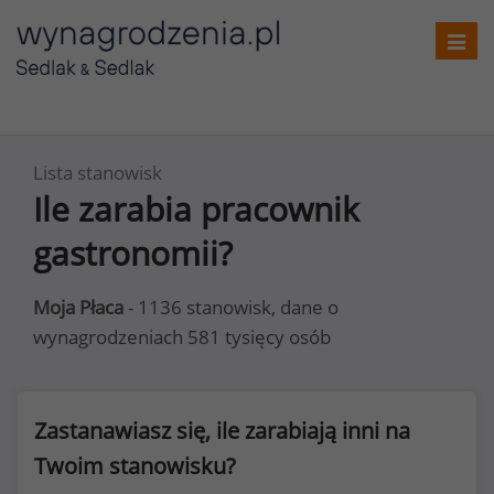
Toggl
navig
Lista stanowisk
Ile zarabia pracownik
gastronomii?
Moja Płaca
- 1136 stanowisk, dane o
wynagrodzeniach 581 tysięcy osób
Zastanawiasz się, ile zarabiają inni na
Twoim stanowisku?