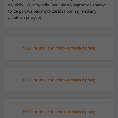
wyników. W przypadku badania wynagrodzeń znaczy
to, że połowa badanych zarabia poniżej mediany
a połowa powyżej.
5 220 brutto ile to netto - umowa o pracę
6 220 brutto ile to netto - umowa o pracę
8 520 brutto ile to netto - umowa o pracę