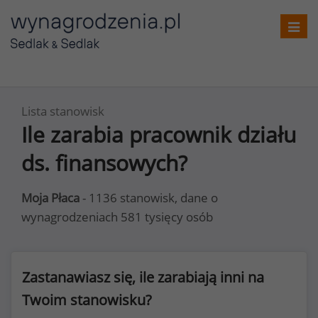
Toggl
navig
Lista stanowisk
Ile zarabia pracownik działu
ds. finansowych?
Moja Płaca
- 1136 stanowisk, dane o
wynagrodzeniach 581 tysięcy osób
Zastanawiasz się, ile zarabiają inni na
Twoim stanowisku?