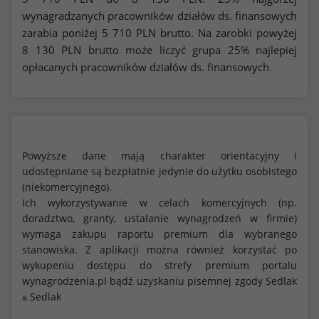
wynagradzanych pracowników działów ds. finansowych
zarabia poniżej
5 710
PLN brutto. Na zarobki powyżej
8 130
PLN brutto może liczyć grupa 25% najlepiej
opłacanych pracowników działów ds. finansowych.
Powyższe dane mają charakter orientacyjny i
udostępniane są bezpłatnie jedynie do użytku osobistego
(niekomercyjnego).
Ich wykorzystywanie w celach komercyjnych (np.
doradztwo, granty, ustalanie wynagrodzeń w firmie)
wymaga zakupu raportu premium dla wybranego
stanowiska. Z aplikacji można również korzystać po
wykupeniu dostępu do strefy premium portalu
wynagrodzenia.pl bądź uzyskaniu pisemnej zgody Sedlak
Sedlak
&