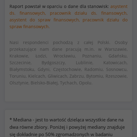
Raport powstał w oparciu o dane dla stanowisk:
asystent
ds. finansowych,
pracownik działu ds. finansowych,
asystent do spraw finansowych,
pracownik działu do
spraw finansowych.
Nasi respondenci pochodzą z całej Polski. Osoby
przekazujące nam dane pracują m.in. w Warszawie,
Krakowie, Łodzi, Wrocławiu, Poznaniu, Gdańsku,
Szczecinie, Bydgoszczy, Lublinie, Katowicach,
Białymstoku, Gdyni, Częstochowie, Radomiu, Sosnowcu,
Toruniu, Kielcach, Gliwicach, Zabrzu, Bytomiu, Rzeszowie,
Olsztynie, Bielsko-Białej, Tychach, Opolu.
* Mediana - jest to wartość dzieląca wszystkie dane na
dwa równe zbiory. Poniżej i powyżej mediany znajduje
się dokładnie po 50% zgromadzonych w badaniu