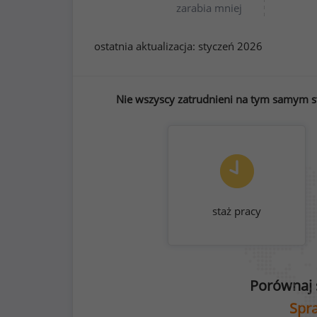
zarabia mniej
ostatnia aktualizacja:
styczeń 2026
Nie wszyscy zatrudnieni na tym samym st
staż pracy
Porównaj 
Spra