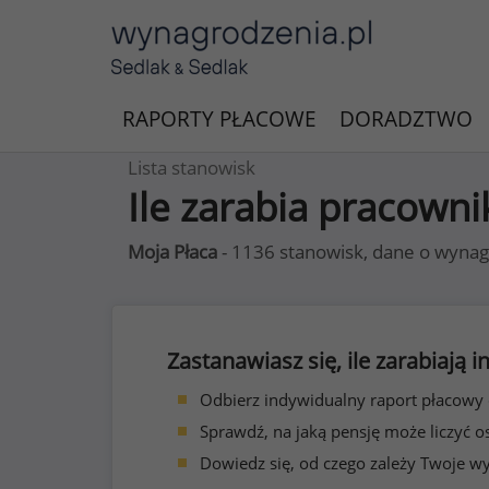
RAPORTY PŁACOWE
DORADZTWO
Lista stanowisk
Ile zarabia pracown
Moja Płaca
- 1136 stanowisk, dane o wynag
Zastanawiasz się, ile zarabiają
Odbierz indywidualny raport płacowy
Sprawdź, na jaką pensję może liczyć o
Dowiedz się, od czego zależy Twoje w