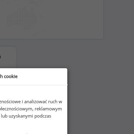
ń
ch cookie
cznościowe i analizować ruch w
 społecznościowym, reklamowym
e lub uzyskanymi podczas