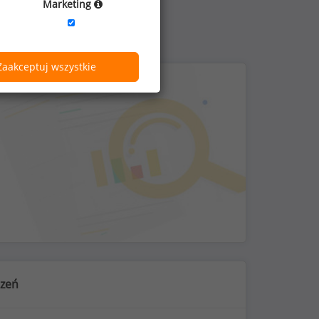
Marketing
Zaakceptuj wszystkie
czeń