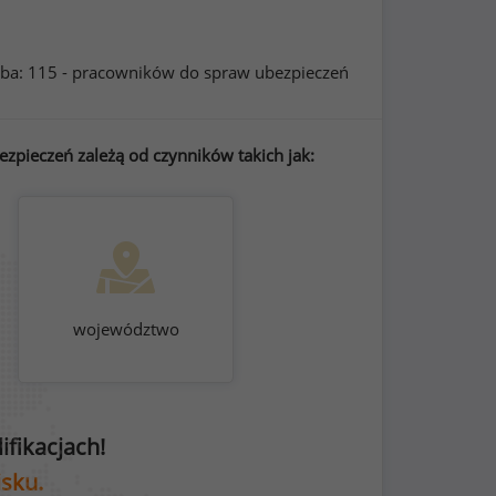
ba: 115 - pracowników do spraw ubezpieczeń
zpieczeń zależą od czynników takich jak:
województwo
fikacjach!
isku.