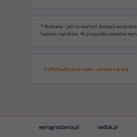
* Mediana - jest to wartość dzieląca wszyst
badaniu wyników. W przypadku badania wynag
5 670 brutto ile to netto - umowa o pracę
wynagrodzenia.pl
sedlak.pl