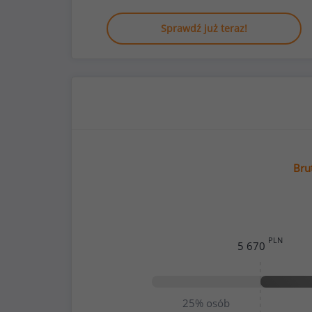
Sprawdź już teraz!
Bru
PLN
5 670
25%
osób