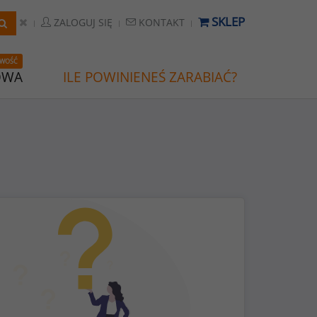
SKLEP
ZALOGUJ SIĘ
KONTAKT
WOŚĆ
OWA
ILE POWINIENEŚ ZARABIAĆ?