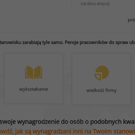
zarabia więcej
pró
anowisku zarabiają tyle samo. Pensje pracowników do spraw ube
wykształcenie
wielkość firmy
swoje wynagrodzenie do osób o podobnych kwali
wdź, jak są wynagradzani inni na Twoim stanow