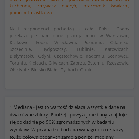
kuchenna,
zmywacz naczyń,
pracownik kawiarni,
pomocnik ciastkarza.
Nasi respondenci pochodzą z całej Polski. Osoby
przekazujące nam dane pracują m.in. w Warszawie,
Krakowie, Łodzi, Wrocławiu, Poznaniu, Gdańsku,
Szczecinie, Bydgoszczy, Lublinie, Katowicach,
Białymstoku, Gdyni, Częstochowie, Radomiu, Sosnowcu,
Toruniu, Kielcach, Gliwicach, Zabrzu, Bytomiu, Rzeszowie,
Olsztynie, Bielsko-Białej, Tychach, Opolu.
* Mediana - jest to wartość dzieląca wszystkie dane na
dwa równe zbiory. Poniżej i powyżej mediany znajduje
się dokładnie po 50% zgromadzonych w badaniu
wyników. W przypadku badania wynagrodzeń znaczy
to, że połowa badanych zarabia poniżej mediany