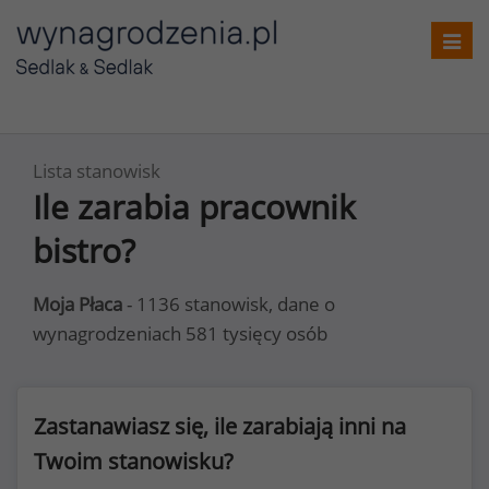
Toggl
navig
Lista stanowisk
Ile zarabia pracownik
bistro?
Moja Płaca
- 1136 stanowisk, dane o
wynagrodzeniach 581 tysięcy osób
Zastanawiasz się, ile zarabiają inni na
Twoim stanowisku?