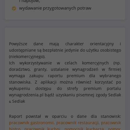
i napojów,
wydawanie przygotowanych potraw
Powyższe dane mają charakter orientacyjny i
udostępniane są bezpłatnie jedynie do użytku osobistego
(niekomercyjnego).
Ich wykorzystywanie w celach komercyjnych (np.
doradztwo, granty, ustalanie wynagrodzeń w firmie)
wymaga zakupu raportu premium dla wybranego
stanowiska. Z aplikacji można również korzystać po
wykupeniu dostępu do strefy premium portalu
wynagrodzenia.pl bądź uzyskaniu pisemnej zgody Sedlak
Sedlak
&
Raport powstał w oparciu o dane dla stanowisk:
pracownik gastronomii,
pracownik restauracji,
pracownik
bistro,
pracownik kuchni,
pomocnik kucharza,
pomoc