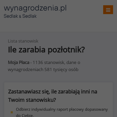
Toggl
navig
Lista stanowisk
Ile zarabia pozłotnik?
Moja Płaca
- 1136 stanowisk, dane o
wynagrodzeniach 581 tysięcy osób
Zastanawiasz się, ile zarabiają inni na
Twoim stanowisku?
Odbierz indywidualny raport płacowy dopasowany
do Ciebie.