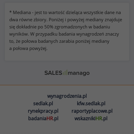
* Mediana - jest to wartość dzieląca wszystkie dane na
dwa równe zbiory. Poniżej i powyżej mediany znajduje
się dokładnie po 50% zgromadzonych w badaniu
wyników. W przypadku badania wynagrodzeń znaczy
to, że połowa badanych zarabia poniżej mediany
a połowa powyżej.
wynagrodzenia.pl
sedlak.pl
kfw.sedlak.pl
rynekpracy.pl
raportyplacowe.pl
badania
HR
.pl
wskazniki
HR
.pl