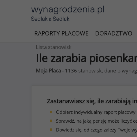
RAPORTY PŁACOWE
DORADZTWO
Lista stanowisk
Ile zarabia piosenka
Moja Płaca
- 1136 stanowisk, dane o wynag
Zastanawiasz się, ile zarabiają
Odbierz indywidualny raport płacowy
Sprawdź, na jaką pensję może liczyć o
Dowiedz się, od czego zależy Twoje w