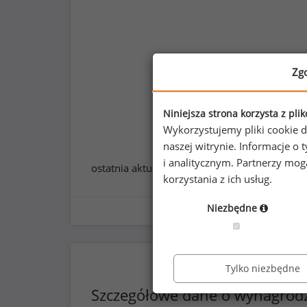
Zg
Niniejsza strona korzysta z pli
Wykorzystujemy pliki cookie d
naszej witrynie. Informacje 
i analitycznym. Partnerzy mo
ostatnia aktualizacja:
styczeń 2026
korzystania z ich usług.
Niezbędne
Tylko niezbędne
Szczegółowe dane o wynagrod