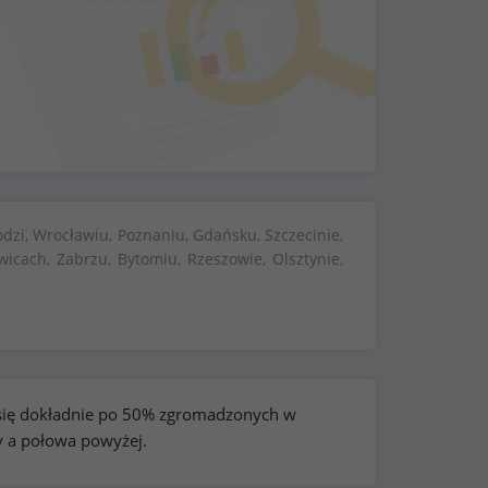
dzi, Wrocławiu, Poznaniu, Gdańsku, Szczecinie,
wicach, Zabrzu, Bytomiu, Rzeszowie, Olsztynie,
e się dokładnie po 50% zgromadzonych w
y a połowa powyżej.