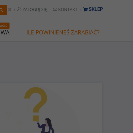
SKLEP
ZALOGUJ SIĘ
KONTAKT
WOŚĆ
OWA
ILE POWINIENEŚ ZARABIAĆ?