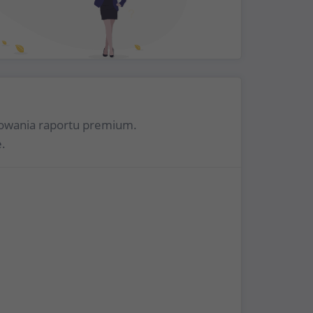
erowania raportu premium.
.