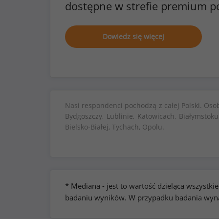
dostępne w strefie premium p
Dowiedz się więcej
Nasi respondenci pochodzą z całej Polski. Oso
Bydgoszczy, Lublinie, Katowicach, Białymstoku
Bielsko-Białej, Tychach, Opolu.
* Mediana - jest to wartość dzieląca wszyst
badaniu wyników. W przypadku badania wynag