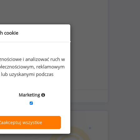
ch cookie
cznościowe i analizować ruch w
 społecznościowym, reklamowym
e lub uzyskanymi podczas
Marketing
Zaakceptuj wszystkie