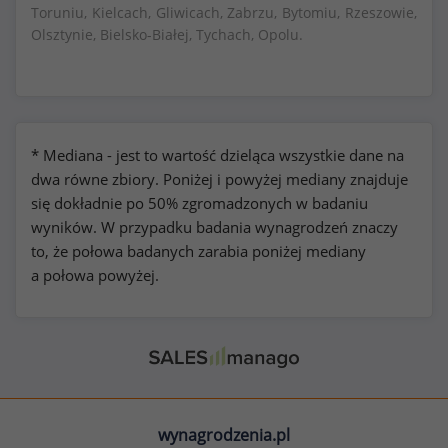
Toruniu, Kielcach, Gliwicach, Zabrzu, Bytomiu, Rzeszowie,
Olsztynie, Bielsko-Białej, Tychach, Opolu.
* Mediana - jest to wartość dzieląca wszystkie dane na
dwa równe zbiory. Poniżej i powyżej mediany znajduje
się dokładnie po 50% zgromadzonych w badaniu
wyników. W przypadku badania wynagrodzeń znaczy
to, że połowa badanych zarabia poniżej mediany
a połowa powyżej.
wynagrodzenia.pl