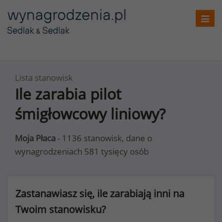
Toggl
navig
Lista stanowisk
Ile zarabia pilot
śmigłowcowy liniowy?
Moja Płaca
- 1136 stanowisk, dane o
wynagrodzeniach 581 tysięcy osób
Zastanawiasz się, ile zarabiają inni na
Twoim stanowisku?