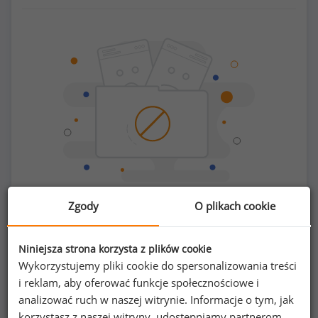
Zgody
O plikach cookie
Chcesz porównać swoje zarobki z innymi?
Niniejsza strona korzysta z plików cookie
Sprawdź ile powinieneś zarabiać
Wykorzystujemy pliki cookie do spersonalizowania treści
i reklam, aby oferować funkcje społecznościowe i
analizować ruch w naszej witrynie. Informacje o tym, jak
korzystasz z naszej witryny, udostępniamy partnerom