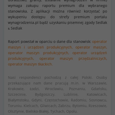
wymaga zakupu raportu premium dla wybranego
stanowiska. Z aplikacji można również korzystać po
wykupeniu dostępu do strefy premium portalu
wynagrodzenia.pl bądź uzyskaniu pisemnej zgody Sedlak
Sedlak
&
Raport powstał w oparciu o dane dla stanowisk:
operator
maszyn i urządzeń produkcyjnych,
operator maszyn,
operator maszyn produkcyjnych,
operator urządzeń
produkcyjnych,
operator maszyn przędzalniczych,
operator maszyn tkackich.
Nasi respondenci pochodzą z całej Polski. Osoby
przekazujące nam dane pracują m.in. w Warszawie,
Krakowie, Łodzi, Wrocławiu, Poznaniu, Gdańsku,
Szczecinie, Bydgoszczy, Lublinie, Katowicach,
Białymstoku, Gdyni, Częstochowie, Radomiu, Sosnowcu,
Toruniu, Kielcach, Gliwicach, Zabrzu, Bytomiu, Rzeszowie,
Olsztynie, Bielsko-Białej, Tychach, Opolu.