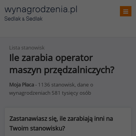
Toggl
navig
Lista stanowisk
Ile zarabia operator
maszyn przędzalniczych?
Moja Płaca
- 1136 stanowisk, dane o
wynagrodzeniach 581 tysięcy osób
Zastanawiasz się, ile zarabiają inni na
Twoim stanowisku?