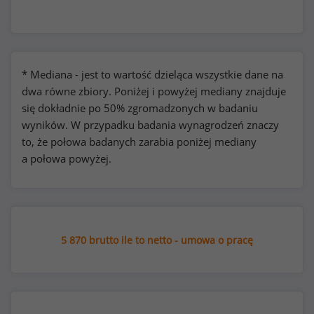
* Mediana - jest to wartość dzieląca wszystkie dane na
dwa równe zbiory. Poniżej i powyżej mediany znajduje
się dokładnie po 50% zgromadzonych w badaniu
wyników. W przypadku badania wynagrodzeń znaczy
to, że połowa badanych zarabia poniżej mediany
a połowa powyżej.
5 870 brutto ile to netto - umowa o pracę