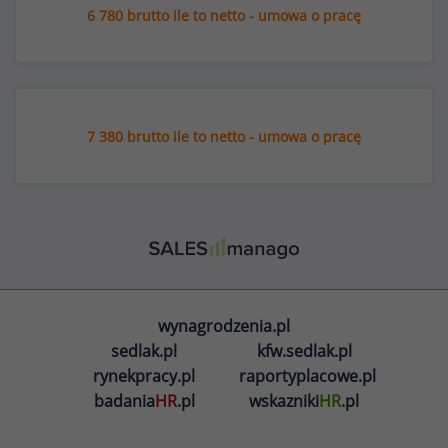
6 780 brutto ile to netto - umowa o pracę
7 380 brutto ile to netto - umowa o pracę
wynagrodzenia.pl
sedlak.pl
kfw.sedlak.pl
rynekpracy.pl
raportyplacowe.pl
badania
HR
.pl
wskazniki
HR
.pl