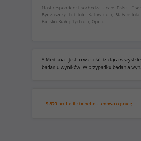
Nasi respondenci pochodzą z całej Polski. Oso
Bydgoszczy, Lublinie, Katowicach, Białymstoku
Bielsko-Białej, Tychach, Opolu.
* Mediana - jest to wartość dzieląca wszyst
badaniu wyników. W przypadku badania wynag
5 870 brutto ile to netto - umowa o pracę