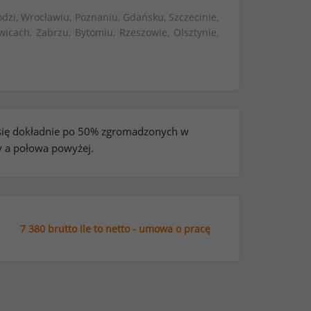
dzi, Wrocławiu, Poznaniu, Gdańsku, Szczecinie,
wicach, Zabrzu, Bytomiu, Rzeszowie, Olsztynie,
e się dokładnie po 50% zgromadzonych w
y a połowa powyżej.
7 380 brutto ile to netto - umowa o pracę