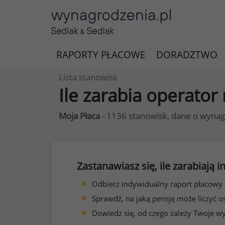
RAPORTY PŁACOWE
DORADZTWO
Lista stanowisk
Ile zarabia operato
Moja Płaca
- 1136 stanowisk, dane o wynag
Zastanawiasz się, ile zarabiają
Odbierz indywidualny raport płacowy
Sprawdź, na jaką pensję może liczyć o
Dowiedz się, od czego zależy Twoje w