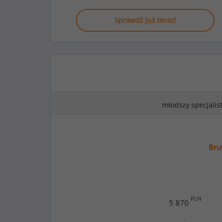
Sprawdź już teraz!
młodszy specjalis
Bru
PLN
5 870