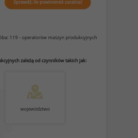
Sprawdź, ile powinieneś zarabiać
óba: 119 - operatorów maszyn produkcyjnych
cyjnych zależą od czynników takich jak:
województwo