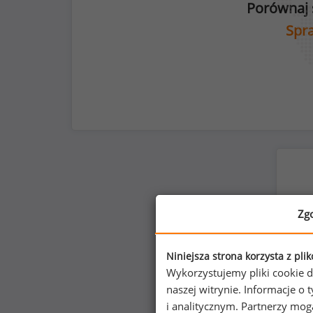
Porównaj 
Spra
Zg
Niniejsza strona korzysta z pli
Wykorzystujemy pliki cookie d
naszej witrynie. Informacje 
i analitycznym. Partnerzy mo