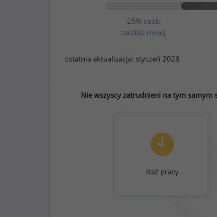
25%
osób
zarabia mniej
ostatnia aktualizacja:
styczeń 2026
Nie wszyscy zatrudnieni na tym samym s
staż pracy