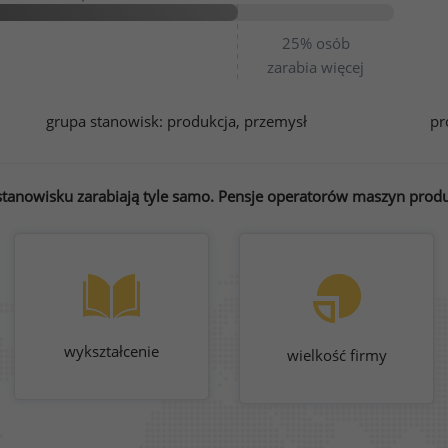
25%
osób
zarabia więcej
grupa stanowisk:
produkcja, przemysł
pr
tanowisku zarabiają tyle samo. Pensje operatorów maszyn produk
wykształcenie
wielkość firmy