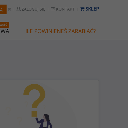
SKLEP
ZALOGUJ SIĘ
KONTAKT
WOŚĆ
OWA
ILE POWINIENEŚ ZARABIAĆ?