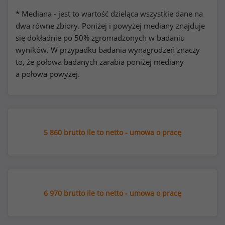
* Mediana - jest to wartość dzieląca wszystkie dane na
dwa równe zbiory. Poniżej i powyżej mediany znajduje
się dokładnie po 50% zgromadzonych w badaniu
wyników. W przypadku badania wynagrodzeń znaczy
to, że połowa badanych zarabia poniżej mediany
a połowa powyżej.
5 860 brutto ile to netto - umowa o pracę
6 970 brutto ile to netto - umowa o pracę