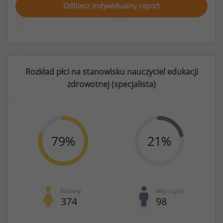
Odbierz indywidualny raport
Rozkład płci na stanowisku nauczyciel edukacji
zdrowotnej (
specjalista
)
79
%
21
%
Kobiety
Mężczyźni
374
98