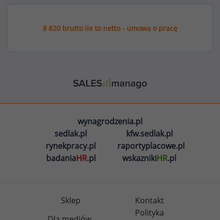
8 820 brutto ile to netto - umowa o pracę
wynagrodzenia.pl
sedlak.pl
kfw.sedlak.pl
rynekpracy.pl
raportyplacowe.pl
badania
HR
.pl
wskazniki
HR
.pl
Sklep
Kontakt
Polityka
Dla mediów