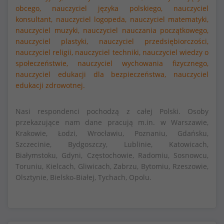
obcego,
nauczyciel języka polskiego,
nauczyciel
konsultant,
nauczyciel logopeda,
nauczyciel matematyki,
nauczyciel muzyki,
nauczyciel nauczania początkowego,
nauczyciel plastyki,
nauczyciel przedsiębiorczości,
nauczyciel religii,
nauczyciel techniki,
nauczyciel wiedzy o
społeczeństwie,
nauczyciel wychowania fizycznego,
nauczyciel edukacji dla bezpieczeństwa,
nauczyciel
edukacji zdrowotnej.
Nasi respondenci pochodzą z całej Polski. Osoby
przekazujące nam dane pracują m.in. w Warszawie,
Krakowie, Łodzi, Wrocławiu, Poznaniu, Gdańsku,
Szczecinie, Bydgoszczy, Lublinie, Katowicach,
Białymstoku, Gdyni, Częstochowie, Radomiu, Sosnowcu,
Toruniu, Kielcach, Gliwicach, Zabrzu, Bytomiu, Rzeszowie,
Olsztynie, Bielsko-Białej, Tychach, Opolu.