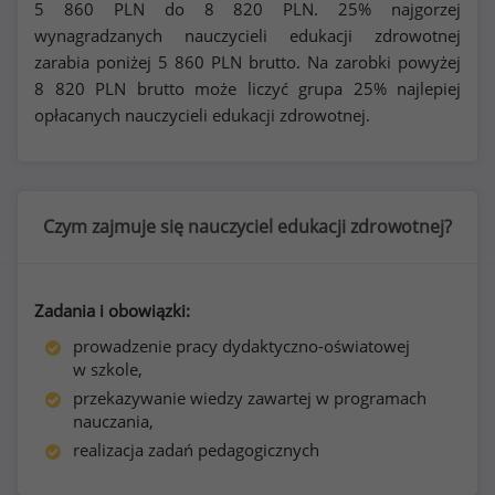
5 860
PLN do
8 820
PLN. 25% najgorzej
wynagradzanych nauczycieli edukacji zdrowotnej
zarabia poniżej
5 860
PLN brutto. Na zarobki powyżej
8 820
PLN brutto może liczyć grupa 25% najlepiej
opłacanych nauczycieli edukacji zdrowotnej.
Czym zajmuje się nauczyciel edukacji zdrowotnej?
Zadania i obowiązki:
prowadzenie pracy dydaktyczno-oświatowej
w szkole,
przekazywanie wiedzy zawartej w programach
nauczania,
realizacja zadań pedagogicznych