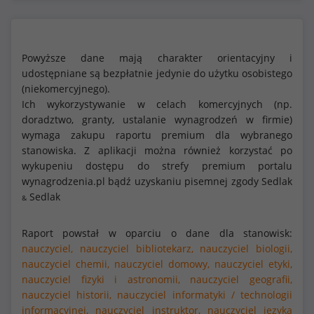
Powyższe dane mają charakter orientacyjny i
udostępniane są bezpłatnie jedynie do użytku osobistego
(niekomercyjnego).
Ich wykorzystywanie w celach komercyjnych (np.
doradztwo, granty, ustalanie wynagrodzeń w firmie)
wymaga zakupu raportu premium dla wybranego
stanowiska. Z aplikacji można również korzystać po
wykupeniu dostępu do strefy premium portalu
wynagrodzenia.pl bądź uzyskaniu pisemnej zgody Sedlak
Sedlak
&
Raport powstał w oparciu o dane dla stanowisk:
nauczyciel,
nauczyciel bibliotekarz,
nauczyciel biologii,
nauczyciel chemii,
nauczyciel domowy,
nauczyciel etyki,
nauczyciel fizyki i astronomii,
nauczyciel geografii,
nauczyciel historii,
nauczyciel informatyki / technologii
informacyjnej,
nauczyciel instruktor,
nauczyciel języka