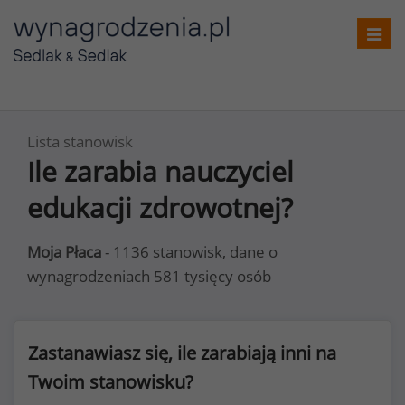
Toggl
navig
Lista stanowisk
Ile zarabia nauczyciel
edukacji zdrowotnej?
Moja Płaca
- 1136 stanowisk, dane o
wynagrodzeniach 581 tysięcy osób
Zastanawiasz się, ile zarabiają inni na
Twoim stanowisku?