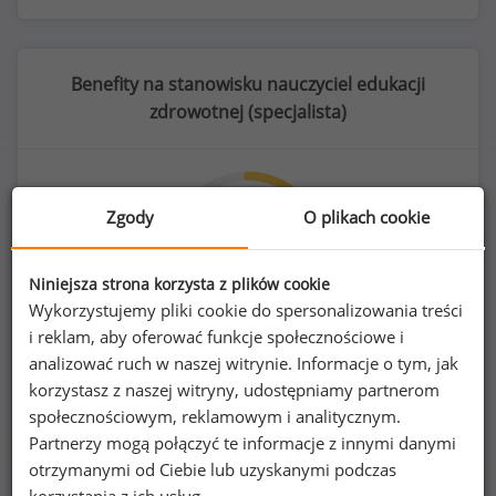
Benefity na stanowisku nauczyciel edukacji
zdrowotnej (
specjalista
)
Zgody
O plikach cookie
27
%
Niniejsza strona korzysta z plików cookie
Wykorzystujemy pliki cookie do spersonalizowania treści
i reklam, aby oferować funkcje społecznościowe i
szkolenia/kursy zawodowe
analizować ruch w naszej witrynie. Informacje o tym, jak
korzystasz z naszej witryny, udostępniamy partnerom
społecznościowym, reklamowym i analitycznym.
Partnerzy mogą połączyć te informacje z innymi danymi
otrzymanymi od Ciebie lub uzyskanymi podczas
korzystania z ich usług.