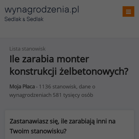
Toggl
navig
Lista stanowisk
Ile zarabia monter
konstrukcji żelbetonowych?
Moja Płaca
- 1136 stanowisk, dane o
wynagrodzeniach 581 tysięcy osób
Zastanawiasz się, ile zarabiają inni na
Twoim stanowisku?