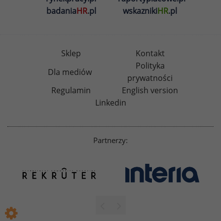
badania
HR
.pl
wskazniki
HR
.pl
Sklep
Kontakt
Polityka
Dla mediów
prywatności
Regulamin
English version
Linkedin
Partnerzy: