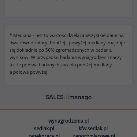
* Mediana - jest to wartość dzieląca wszystkie dane na
dwa równe zbiory. Poniżej i powyżej mediany znajduje
się dokładnie po 50% zgromadzonych w badaniu
wyników. W przypadku badania wynagrodzeń znaczy
to, że połowa badanych zarabia poniżej mediany
a połowa powyżej.
wynagrodzenia.pl
sedlak.pl
kfw.sedlak.pl
rynekpracy.pl
raportyplacowe.pl