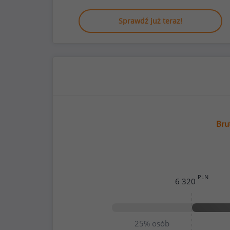
Sprawdź już teraz!
Bru
PLN
6 320
25%
osób