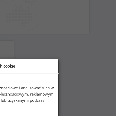
ch cookie
cznościowe i analizować ruch w
 społecznościowym, reklamowym
e lub uzyskanymi podczas