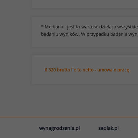
* Mediana - jest to wartość dzieląca wszyst
badaniu wyników. W przypadku badania wynag
6 320 brutto ile to netto - umowa o pracę
wynagrodzenia.pl
sedlak.pl