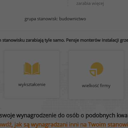
zarabia więcej
grupa stanowisk:
budownictwo
stanowisku zarabiają tyle samo. Pensje monterów instalacji grze
wykształcenie
wielkość firmy
swoje wynagrodzenie do osób o podobnych kwali
wdź, jak są wynagradzani inni na Twoim stanow