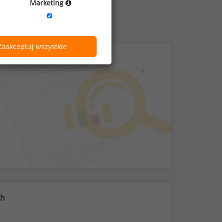
Marketing
Zaakceptuj wszystkie
ch