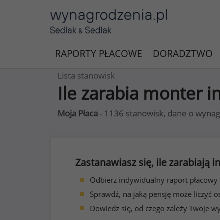
RAPORTY PŁACOWE
DORADZTWO
Lista stanowisk
Ile zarabia monter i
Moja Płaca
- 1136 stanowisk, dane o wynag
Zastanawiasz się, ile zarabiają
Odbierz indywidualny raport płacowy
Sprawdź, na jaką pensję może liczyć o
Dowiedz się, od czego zależy Twoje w