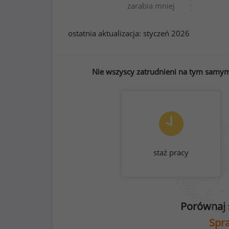
zarabia mniej
ostatnia aktualizacja:
styczeń 2026
Nie wszyscy zatrudnieni na tym samym 
staż pracy
Porównaj 
Spra