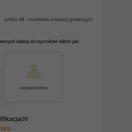
próba: 48 - monterów instalacji grzewczych
wczych zależą od czynników takich jak:
województwo
fikacjach!
isku.