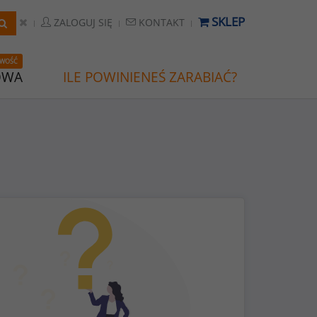
SKLEP
ZALOGUJ SIĘ
KONTAKT
WOŚĆ
OWA
ILE POWINIENEŚ ZARABIAĆ?