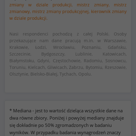
zmiany w dziale produkcji,
mistrz zmiany,
mistrz
zmianowy,
mistrz zmiany produkcyjnej,
kierownik zmiany
w dziale produkcji.
Nasi respondenci pochodzą z całej Polski. Osoby
przekazujące nam dane pracują m.in. w Warszawie,
Krakowie, Łodzi, Wrocławiu, Poznaniu, Gdańsku,
Szczecinie, Bydgoszczy, Lublinie, Katowicach,
Białymstoku, Gdyni, Częstochowie, Radomiu, Sosnowcu,
Toruniu, Kielcach, Gliwicach, Zabrzu, Bytomiu, Rzeszowie,
Olsztynie, Bielsko-Białej, Tychach, Opolu.
* Mediana - jest to wartość dzieląca wszystkie dane na
dwa równe zbiory. Poniżej i powyżej mediany znajduje
się dokładnie po 50% zgromadzonych w badaniu
wyników. W przypadku badania wynagrodzeń znaczy