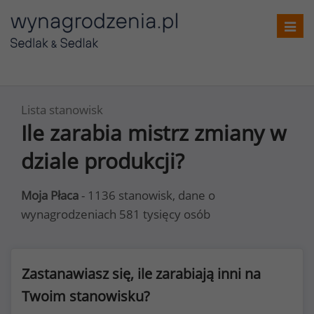
Toggl
navig
Lista stanowisk
Ile zarabia mistrz zmiany w
dziale produkcji?
Moja Płaca
- 1136 stanowisk, dane o
wynagrodzeniach 581 tysięcy osób
Zastanawiasz się, ile zarabiają inni na
Twoim stanowisku?