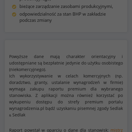
bieżące zarządzanie zasobami produkcyjnymi,
odpowiedzialność za stan BHP w zakładzie
podczas zmiany
Powyższe dane mają charakter orientacyjny i
udostępniane są bezpłatnie jedynie do użytku osobistego
(niekomercyjnego).
Ich wykorzystywanie w celach komercyjnych (np.
doradztwo, granty, ustalanie wynagrodzeń w firmie)
wymaga zakupu raportu premium dla wybranego
stanowiska. Z aplikacji można również korzystać po
wykupeniu dostępu do strefy premium portalu
wynagrodzenia.pl bądź uzyskaniu pisemnej zgody Sedlak
Sedlak
&
Raport powstał w oparciu o dane dla stanowisk:
mistrz