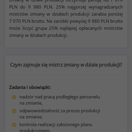
PLN do
9 980
PLN. 25% najgorzej wynagradzanych
mistrzów zmiany w działach produkcji zarabia poniżej
7 070
PLN brutto. Na zarobki powyżej
9 980
PLN brutto
może liczyć grupa 25% najlepiej opłacanych mistrzów
zmiany w działach produkcji.
Czym zajmuje się mistrz zmiany w dziale produkcji?
Zadania i obowiązki:
nadzór nad pracą podległego personelu
na zmianie,
odpwowiedzialność za proces produkcji
na zmianie,
kontrola realizacji założonego planu
produkcyjnego,