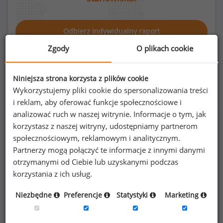
Odbierz indywidualny raport
Zgody
O plikach cookie
Niniejsza strona korzysta z plików cookie
Wykorzystujemy pliki cookie do spersonalizowania treści
Rozkład płci na stanowisku mim
i reklam, aby oferować funkcje społecznościowe i
analizować ruch w naszej witrynie. Informacje o tym, jak
korzystasz z naszej witryny, udostępniamy partnerom
społecznościowym, reklamowym i analitycznym.
Partnerzy mogą połączyć te informacje z innymi danymi
53
%
47
%
otrzymanymi od Ciebie lub uzyskanymi podczas
korzystania z ich usług.
Niezbędne
Preferencje
Statystyki
Marketing
Kobiety
Mężczyźni
18
16