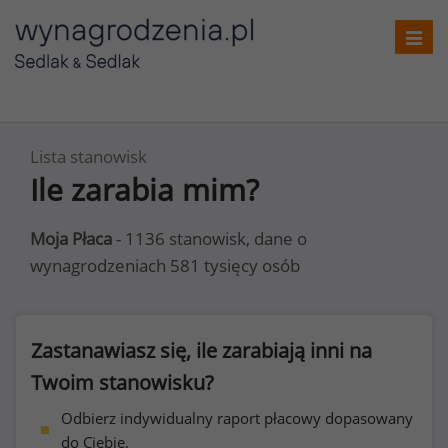
Toggl
navig
Lista stanowisk
Ile zarabia mim?
Moja Płaca
- 1136 stanowisk, dane o
wynagrodzeniach 581 tysięcy osób
Zastanawiasz się, ile zarabiają inni na
Twoim stanowisku?
Odbierz indywidualny raport płacowy dopasowany
do Ciebie.