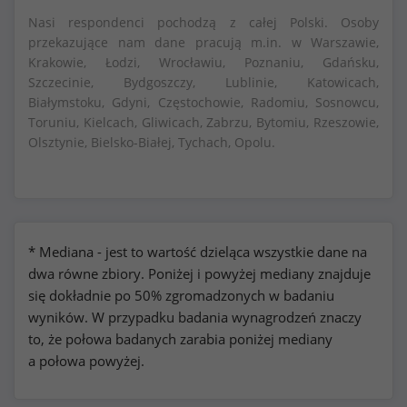
Nasi respondenci pochodzą z całej Polski. Osoby
przekazujące nam dane pracują m.in. w Warszawie,
Krakowie, Łodzi, Wrocławiu, Poznaniu, Gdańsku,
Szczecinie, Bydgoszczy, Lublinie, Katowicach,
Białymstoku, Gdyni, Częstochowie, Radomiu, Sosnowcu,
Toruniu, Kielcach, Gliwicach, Zabrzu, Bytomiu, Rzeszowie,
Olsztynie, Bielsko-Białej, Tychach, Opolu.
* Mediana - jest to wartość dzieląca wszystkie dane na
dwa równe zbiory. Poniżej i powyżej mediany znajduje
się dokładnie po 50% zgromadzonych w badaniu
wyników. W przypadku badania wynagrodzeń znaczy
to, że połowa badanych zarabia poniżej mediany
a połowa powyżej.