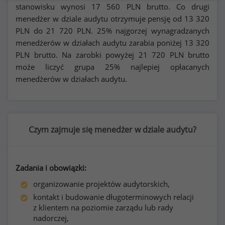
stanowisku wynosi
17 560
PLN brutto. Co drugi
menedżer w dziale audytu otrzymuje pensję od
13 320
PLN do
21 720
PLN. 25% najgorzej wynagradzanych
menedżerów w działach audytu zarabia poniżej
13 320
PLN brutto. Na zarobki powyżej
21 720
PLN brutto
może liczyć grupa 25% najlepiej opłacanych
menedżerów w działach audytu.
Czym zajmuje się menedżer w dziale audytu?
Zadania i obowiązki:
organizowanie projektów audytorskich,
kontakt i budowanie długoterminowych relacji
z klientem na poziomie zarządu lub rady
nadorczej,