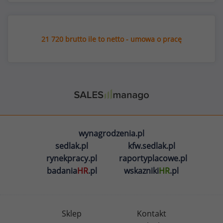
21 720 brutto ile to netto - umowa o pracę
wynagrodzenia.pl
sedlak.pl
kfw.sedlak.pl
rynekpracy.pl
raportyplacowe.pl
badania
HR
.pl
wskazniki
HR
.pl
Sklep
Kontakt