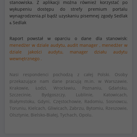
stanowiska. Z aplikacji można również korzystać po
wykupeniu dostępu do strefy premium portalu
wynagrodzenia.pl bądź uzyskaniu pisemnej zgody Sedlak
Sedlak
&
Raport powstał w oparciu o dane dla stanowisk:
menedżer w dziale audytu,
audit manager ,
menedżer w
dziale jakości audytu,
manager działu audytu
wewnętrznego .
Nasi respondenci pochodzą z całej Polski. Osoby
przekazujące nam dane pracują m.in. w Warszawie,
Krakowie, Łodzi, Wrocławiu, Poznaniu, Gdańsku,
Szczecinie, Bydgoszczy, Lublinie, Katowicach,
Białymstoku, Gdyni, Częstochowie, Radomiu, Sosnowcu,
Toruniu, Kielcach, Gliwicach, Zabrzu, Bytomiu, Rzeszowie,
Olsztynie, Bielsko-Białej, Tychach, Opolu.