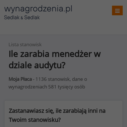
Toggl
navig
Lista stanowisk
Ile zarabia menedżer w
dziale audytu?
Moja Płaca
- 1136 stanowisk, dane o
wynagrodzeniach 581 tysięcy osób
Zastanawiasz się, ile zarabiają inni na
Twoim stanowisku?