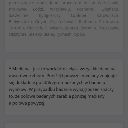
przekazujące nam dane pracują m.in. w Warszawie,
Krakowie, Łodzi, Wrocławiu, Poznaniu, Gdańsku,
Szczecinie, Bydgoszczy, Lublinie, Katowicach,
Białymstoku, Gdyni, Częstochowie, Radomiu, Sosnowcu,
Toruniu, Kielcach, Gliwicach, Zabrzu, Bytomiu, Rzeszowie,
Olsztynie, Bielsko-Białej, Tychach, Opolu.
* Mediana - jest to wartość dzieląca wszystkie dane na
dwa równe zbiory. Poniżej i powyżej mediany znajduje
się dokładnie po 50% zgromadzonych w badaniu
wyników. W przypadku badania wynagrodzeń znaczy
to, że połowa badanych zarabia poniżej mediany
a połowa powyżej.