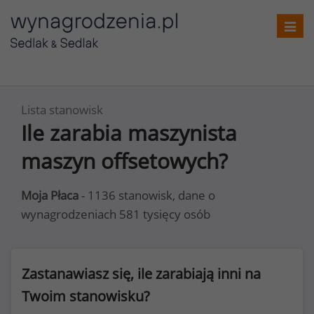
Toggl
navig
Lista stanowisk
Ile zarabia maszynista
maszyn offsetowych?
Moja Płaca
- 1136 stanowisk, dane o
wynagrodzeniach 581 tysięcy osób
Zastanawiasz się, ile zarabiają inni na
Twoim stanowisku?