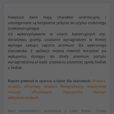
Powyższe dane mają charakter orientacyjny i
udostępniane są bezpłatnie jedynie do użytku osobistego
(niekomercyjnego).
Ich wykorzystywanie w celach komercyjnych (np.
doradztwo, granty, ustalanie wynagrodzeń w firmie)
wymaga zakupu raportu premium dla wybranego
stanowiska. Z aplikacji można również korzystać po
wykupeniu dostępu do strefy premium portalu
wynagrodzenia.pl bądź uzyskaniu pisemnej zgody Sedlak
Sedlak
&
Raport powstał w oparciu o dane dla stanowisk:
drukarz,
drukarz offsetowy,
drukarz flexograficzny,
maszynista
maszyn offsetowych,
maszynista maszyn
wklęsłodrukowych.
Nasi respondenci pochodzą z całej Polski. Osoby