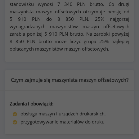
stanowisku wynosi
7 340
PLN brutto. Co drugi
maszynista maszyn offsetowych otrzymuje pensję od
5 910
PLN do
8 850
PLN. 25% najgorzej
wynagradzanych maszynistów maszyn offsetowych
zarabia poniżej
5 910
PLN brutto. Na zarobki powyżej
8 850
PLN brutto może liczyć grupa 25% najlepiej
opłacanych maszynistów maszyn offsetowych.
Czym zajmuje się maszynista maszyn offsetowych?
Zadania i obowiązki:
obsługa maszyn i urządzeń drukarskich,
przygotowywanie materiałów do druku