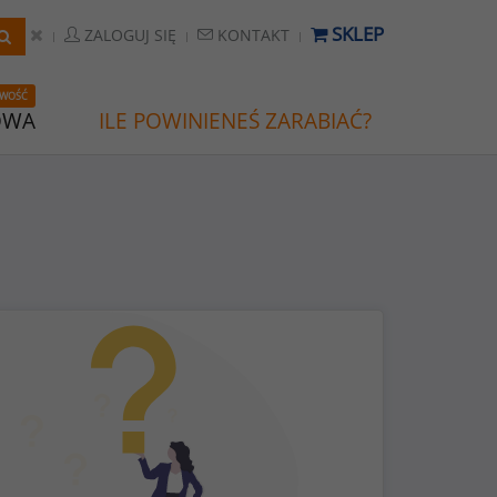
SKLEP
ZALOGUJ SIĘ
KONTAKT
WOŚĆ
OWA
ILE POWINIENEŚ ZARABIAĆ?