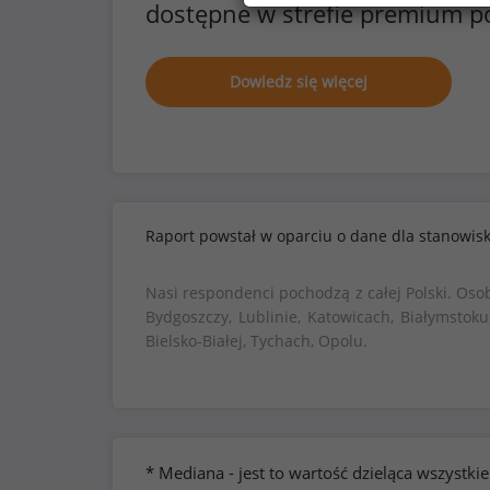
dostępne w strefie premium p
Dowiedz się więcej
Raport powstał w oparciu o dane dla stanowis
Nasi respondenci pochodzą z całej Polski. Oso
Bydgoszczy, Lublinie, Katowicach, Białymstoku
Bielsko-Białej, Tychach, Opolu.
* Mediana - jest to wartość dzieląca wszyst