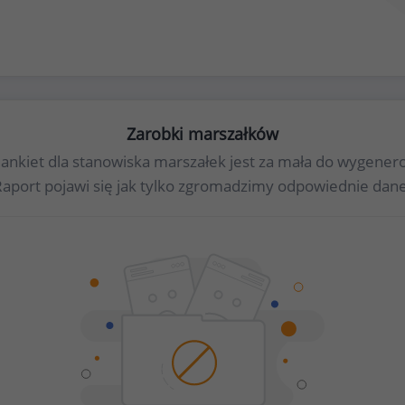
Zarobki marszałków
a ankiet dla stanowiska marszałek jest za mała do wygene
Raport pojawi się jak tylko zgromadzimy odpowiednie dane