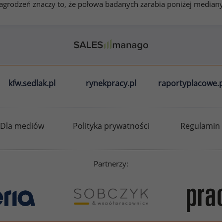
rodzeń znaczy to, że połowa badanych zarabia poniżej median
kfw.sedlak.pl
rynekpracy.pl
raportyplacowe.p
Dla mediów
Polityka prywatności
Regulamin
Partnerzy: