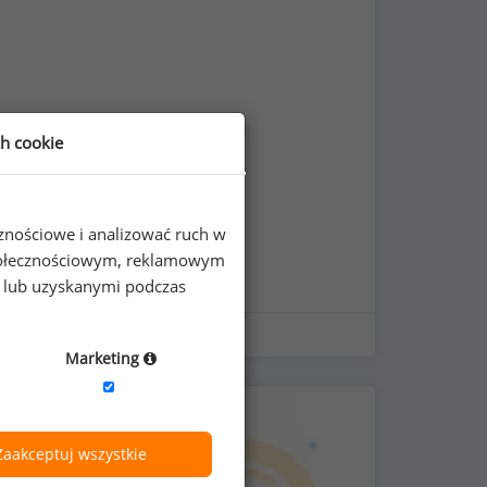
ch cookie
cznościowe i analizować ruch w
 społecznościowym, reklamowym
e lub uzyskanymi podczas
Marketing
Zaakceptuj wszystkie