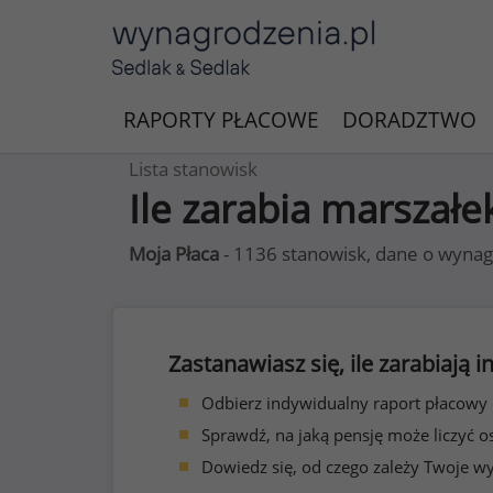
RAPORTY PŁACOWE
DORADZTWO
Lista stanowisk
Ile zarabia marszałe
Moja Płaca
- 1136 stanowisk, dane o wynag
Zastanawiasz się, ile zarabiają
Odbierz indywidualny raport płacowy
Sprawdź, na jaką pensję może liczyć o
Dowiedz się, od czego zależy Twoje w