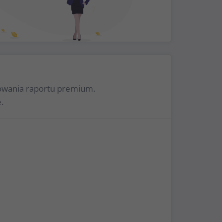
rowania raportu premium.
.