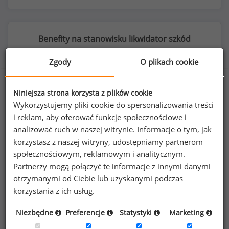
Benefity na stanowisku likwidator szkód
majątkowych (
specjalista
)
Zgody
O plikach cookie
Niniejsza strona korzysta z plików cookie
Wykorzystujemy pliki cookie do spersonalizowania treści
72
%
i reklam, aby oferować funkcje społecznościowe i
analizować ruch w naszej witrynie. Informacje o tym, jak
korzystasz z naszej witryny, udostępniamy partnerom
społecznościowym, reklamowym i analitycznym.
prywatna opieka medyczna dla pracownika
Partnerzy mogą połączyć te informacje z innymi danymi
otrzymanymi od Ciebie lub uzyskanymi podczas
korzystania z ich usług.
Niezbędne
Preferencje
Statystyki
Marketing