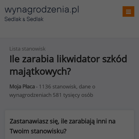
Toggl
navig
Lista stanowisk
Ile zarabia likwidator szkód
majątkowych?
Moja Płaca
- 1136 stanowisk, dane o
wynagrodzeniach 581 tysięcy osób
Zastanawiasz się, ile zarabiają inni na
Twoim stanowisku?