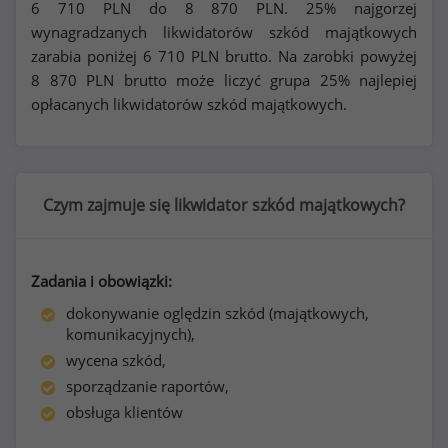
6 710
PLN do
8 870
PLN. 25% najgorzej
wynagradzanych likwidatorów szkód majątkowych
zarabia poniżej
6 710
PLN brutto. Na zarobki powyżej
8 870
PLN brutto może liczyć grupa 25% najlepiej
opłacanych likwidatorów szkód majątkowych.
Czym zajmuje się likwidator szkód majątkowych?
Zadania i obowiązki:
dokonywanie oględzin szkód (majątkowych,
komunikacyjnych),
wycena szkód,
sporządzanie raportów,
obsługa klientów