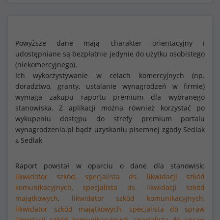
Powyższe dane mają charakter orientacyjny i
udostępniane są bezpłatnie jedynie do użytku osobistego
(niekomercyjnego).
Ich wykorzystywanie w celach komercyjnych (np.
doradztwo, granty, ustalanie wynagrodzeń w firmie)
wymaga zakupu raportu premium dla wybranego
stanowiska. Z aplikacji można również korzystać po
wykupeniu dostępu do strefy premium portalu
wynagrodzenia.pl bądź uzyskaniu pisemnej zgody Sedlak
Sedlak
&
Raport powstał w oparciu o dane dla stanowisk:
likwidator szkód,
specjalista ds. likwidacji szkód
komunikacyjnych,
specjalista ds. likwidacji szkód
majątkowych,
likwidator szkód komunikacyjnych,
likwidator szkód majątkowych,
specjalista do spraw
likwidacji szkód komunikacyjnych,
specjalista do spraw