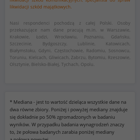
likwidacji szkód majątkowych.
Nasi respondenci pochodzą z całej Polski. Osoby
przekazujące nam dane pracują m.in. w Warszawie,
Krakowie, Łodzi, Wrocławiu, Poznaniu, Gdańsku,
Szczecinie, Bydgoszczy, Lublinie, Katowicach,
Białymstoku, Gdyni, Częstochowie, Radomiu, Sosnowcu,
Toruniu, Kielcach, Gliwicach, Zabrzu, Bytomiu, Rzeszowie,
Olsztynie, Bielsko-Białej, Tychach, Opolu.
* Mediana - jest to wartość dzieląca wszystkie dane na
dwa równe zbiory. Poniżej i powyżej mediany znajduje
się dokładnie po 50% zgromadzonych w badaniu
wyników. W przypadku badania wynagrodzeń znaczy
to, że połowa badanych zarabia poniżej mediany
a połowa powyżej.