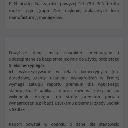
PLN brutto. Na zarobki powyżej
19 790
PLN brutto
może liczyć grupa 25% najlepiej opłacanych lean
manufacturing managerów.
Powyższe dane mają charakter orientacyjny i
udostępniane są bezpłatnie jedynie do użytku osobistego
(niekomercyjnego).
Ich wykorzystywanie w celach komercyjnych (np.
doradztwo, granty, ustalanie wynagrodzeń w firmie)
wymaga zakupu raportu premium dla wybranego
stanowiska. Z aplikacji można również korzystać po
wykupeniu dostępu do strefy premium portalu
wynagrodzenia.pl bądź uzyskaniu pisemnej zgody Sedlak
Sedlak
&
Raport powstał w oparciu o dane dla stanowisk: