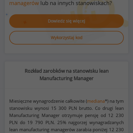
managerów
lub na innych stanowiskach?
Dowiedz się więcej
Wykorzystaj kod
Rozkład zarobków na stanowisku lean
Manufacturing Manager
Miesięczne wynagrodzenie całkowite (
mediana
*) na tym
stanowisku wynosi
15 300
PLN brutto. Co drugi lean
Manufacturing Manager otrzymuje pensję od
12 230
PLN do
19 790
PLN. 25% najgorzej wynagradzanych
lean manufacturing managerów zarabia poniżej
12 230