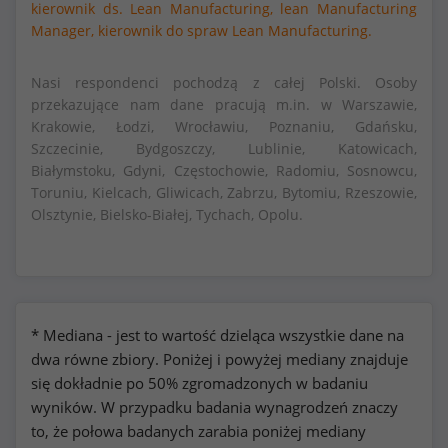
kierownik ds. Lean Manufacturing,
lean Manufacturing
Manager,
kierownik do spraw Lean Manufacturing.
Nasi respondenci pochodzą z całej Polski. Osoby
przekazujące nam dane pracują m.in. w Warszawie,
Krakowie, Łodzi, Wrocławiu, Poznaniu, Gdańsku,
Szczecinie, Bydgoszczy, Lublinie, Katowicach,
Białymstoku, Gdyni, Częstochowie, Radomiu, Sosnowcu,
Toruniu, Kielcach, Gliwicach, Zabrzu, Bytomiu, Rzeszowie,
Olsztynie, Bielsko-Białej, Tychach, Opolu.
* Mediana - jest to wartość dzieląca wszystkie dane na
dwa równe zbiory. Poniżej i powyżej mediany znajduje
się dokładnie po 50% zgromadzonych w badaniu
wyników. W przypadku badania wynagrodzeń znaczy
to, że połowa badanych zarabia poniżej mediany