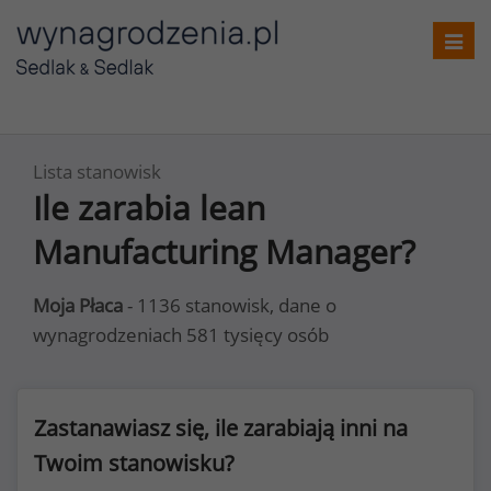
Toggl
navig
Lista stanowisk
Ile zarabia lean
Manufacturing Manager?
Moja Płaca
- 1136 stanowisk, dane o
wynagrodzeniach 581 tysięcy osób
Zastanawiasz się, ile zarabiają inni na
Twoim stanowisku?