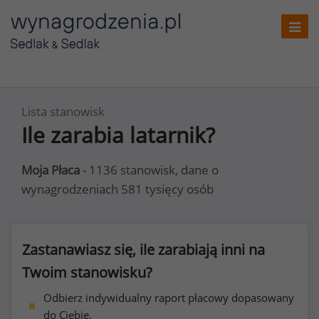
Toggl
navig
Lista stanowisk
Ile zarabia latarnik?
Moja Płaca
- 1136 stanowisk, dane o
wynagrodzeniach 581 tysięcy osób
Zastanawiasz się, ile zarabiają inni na
Twoim stanowisku?
Odbierz indywidualny raport płacowy dopasowany
do Ciebie.