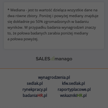
* Mediana - jest to wartość dzieląca wszystkie dane na
dwa równe zbiory. Poniżej i powyżej mediany znajduje
się dokładnie po 50% zgromadzonych w badaniu
wyników. W przypadku badania wynagrodzeń znaczy
to, że połowa badanych zarabia poniżej mediany
a połowa powyżej.
wynagrodzenia.pl
sedlak.pl
kfw.sedlak.pl
rynekpracy.pl
raportyplacowe.pl
badania
HR
.pl
wskazniki
HR
.pl