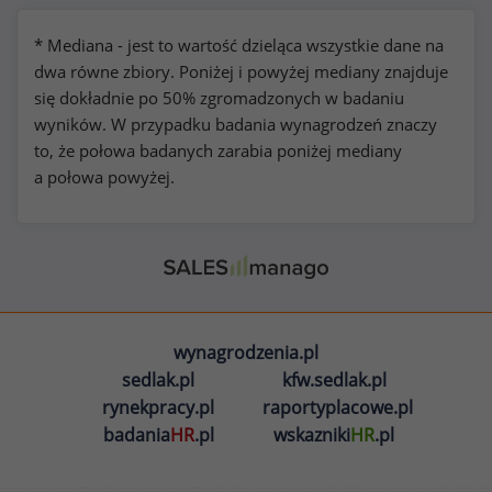
* Mediana - jest to wartość dzieląca wszystkie dane na
dwa równe zbiory. Poniżej i powyżej mediany znajduje
się dokładnie po 50% zgromadzonych w badaniu
wyników. W przypadku badania wynagrodzeń znaczy
to, że połowa badanych zarabia poniżej mediany
a połowa powyżej.
wynagrodzenia.pl
sedlak.pl
kfw.sedlak.pl
rynekpracy.pl
raportyplacowe.pl
badania
HR
.pl
wskazniki
HR
.pl