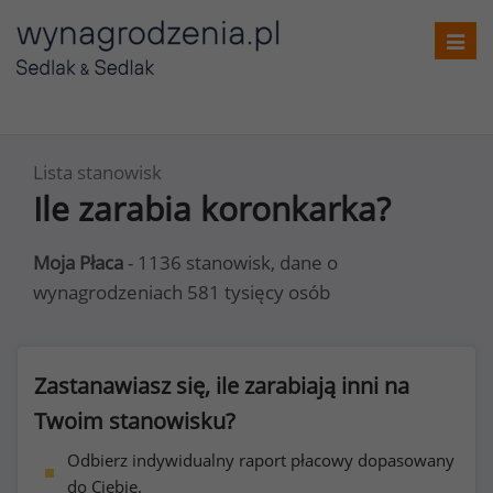
Toggl
navig
Lista stanowisk
Ile zarabia koronkarka?
Moja Płaca
- 1136 stanowisk, dane o
wynagrodzeniach 581 tysięcy osób
Zastanawiasz się, ile zarabiają inni na
Twoim stanowisku?
Odbierz indywidualny raport płacowy dopasowany
do Ciebie.