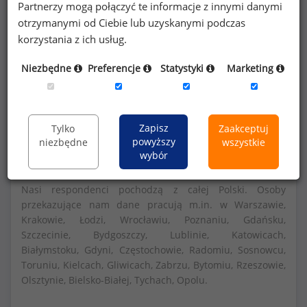
Partnerzy mogą połączyć te informacje z innymi danymi
otrzymanymi od Ciebie lub uzyskanymi podczas
Szczegółowe dane o wynagrodzeniach na 840
korzystania z ich usług.
stanowiskach
dostępne w strefie premium
Niezbędne
Preferencje
Statystyki
Marketing
portalu wynagrodzenia.pl
Dowiedz się więcej
Zapisz
Tylko
Zaakceptuj
powyższy
niezbędne
wszystkie
wybór
Nasi respondenci pochodzą z całej Polski. Osoby
przekazujące nam dane pracują m.in. w Warszawie,
Krakowie, Łodzi, Wrocławiu, Poznaniu, Gdańsku,
Szczecinie, Bydgoszczy, Lublinie, Katowicach,
Białymstoku, Gdyni, Częstochowie, Radomiu, Sosnowcu,
Toruniu, Kielcach, Gliwicach, Zabrzu, Bytomiu, Rzeszowie,
Olsztynie, Bielsko-Białej, Tychach, Opolu.