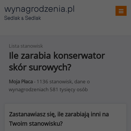
Toggl
navig
Lista stanowisk
Ile zarabia konserwator
skór surowych?
Moja Płaca
- 1136 stanowisk, dane o
wynagrodzeniach 581 tysięcy osób
Zastanawiasz się, ile zarabiają inni na
Twoim stanowisku?