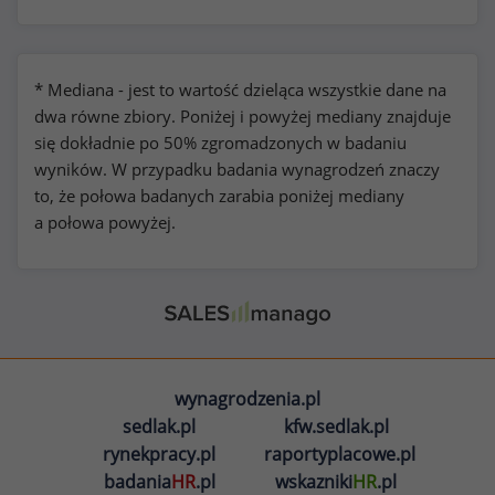
* Mediana - jest to wartość dzieląca wszystkie dane na
dwa równe zbiory. Poniżej i powyżej mediany znajduje
się dokładnie po 50% zgromadzonych w badaniu
wyników. W przypadku badania wynagrodzeń znaczy
to, że połowa badanych zarabia poniżej mediany
a połowa powyżej.
wynagrodzenia.pl
sedlak.pl
kfw.sedlak.pl
rynekpracy.pl
raportyplacowe.pl
badania
HR
.pl
wskazniki
HR
.pl