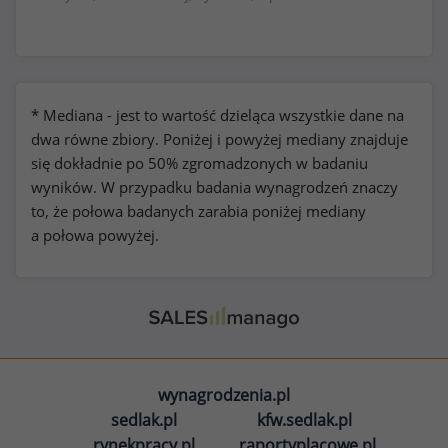
* Mediana - jest to wartość dzieląca wszystkie dane na
dwa równe zbiory. Poniżej i powyżej mediany znajduje
się dokładnie po 50% zgromadzonych w badaniu
wyników. W przypadku badania wynagrodzeń znaczy
to, że połowa badanych zarabia poniżej mediany
a połowa powyżej.
wynagrodzenia.pl
sedlak.pl
kfw.sedlak.pl
rynekpracy.pl
raportyplacowe.pl