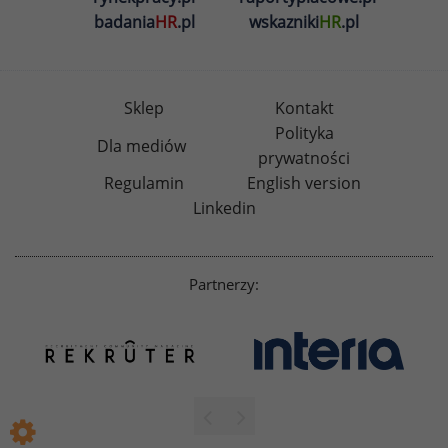
badania
HR
.pl
wskazniki
HR
.pl
Sklep
Kontakt
Polityka
Dla mediów
prywatności
Regulamin
English version
Linkedin
Partnerzy: