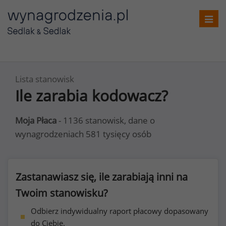
Toggl
navig
Lista stanowisk
Ile zarabia kodowacz?
Moja Płaca
- 1136 stanowisk, dane o
wynagrodzeniach 581 tysięcy osób
Zastanawiasz się, ile zarabiają inni na
Twoim stanowisku?
Odbierz indywidualny raport płacowy dopasowany
do Ciebie.