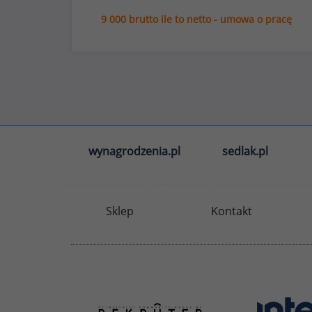
9 000 brutto ile to netto - umowa o pracę
wynagrodzenia.pl
sedlak.pl
Sklep
Kontakt