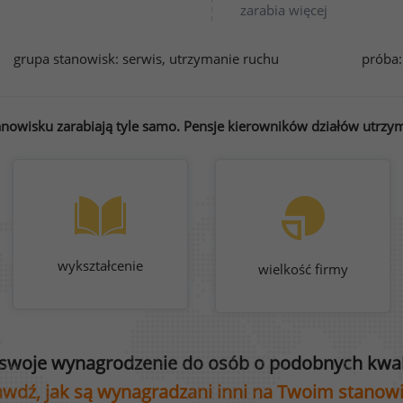
zarabia więcej
grupa stanowisk:
serwis, utrzymanie ruchu
próba:
nowisku zarabiają tyle samo. Pensje kierowników działów utrzyma
wykształcenie
wielkość firmy
swoje wynagrodzenie do osób o podobnych kwali
wdź, jak są wynagradzani inni na Twoim stanow