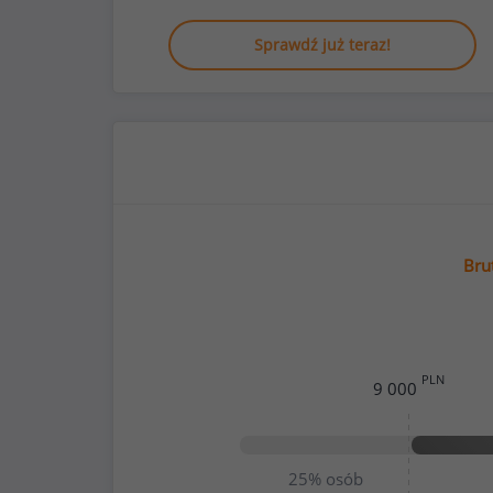
Sprawdź już teraz!
Bru
PLN
9 000
25%
osób