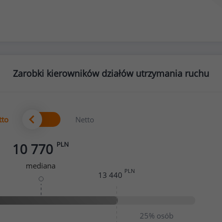
Zarobki kierowników działów utrzymania ruchu
tto
Netto
PLN
10 770
mediana
PLN
13 440
25%
osób