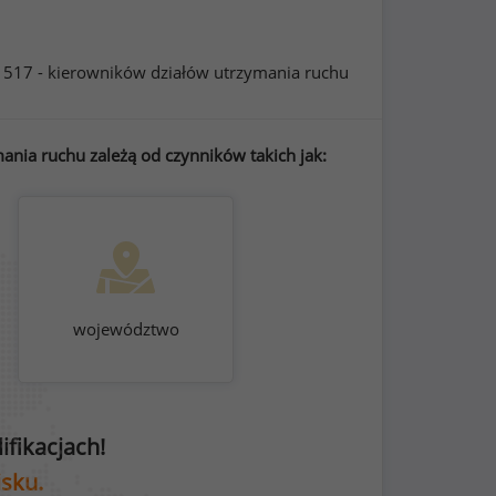
 517 - kierowników działów utrzymania ruchu
nia ruchu zależą od czynników takich jak:
województwo
fikacjach!
isku.