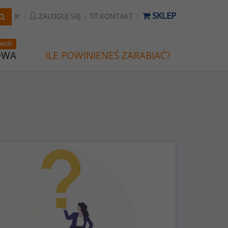
SKLEP
ZALOGUJ SIĘ
KONTAKT
WOŚĆ
OWA
ILE POWINIENEŚ ZARABIAĆ?