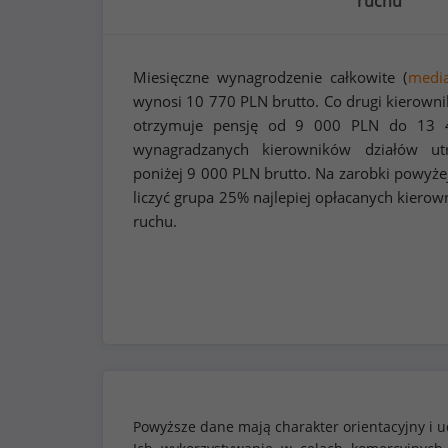
ruchu
Miesięczne wynagrodzenie całkowite (
medi
wynosi
10 770
PLN brutto. Co drugi kierowni
otrzymuje pensję od
9 000
PLN do
13 
wynagradzanych kierowników działów ut
poniżej
9 000
PLN brutto. Na zarobki powyże
liczyć grupa 25% najlepiej opłacanych kiero
ruchu.
Powyższe dane mają charakter orientacyjny i u