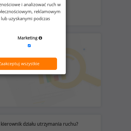
cznościowe i analizować ruch w
 społecznościowym, reklamowym
e lub uzyskanymi podczas
Marketing
Zaakceptuj wszystkie
 kierownik działu utrzymania ruchu?