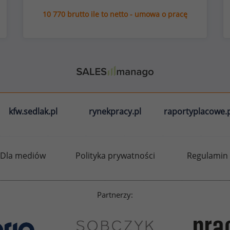
10 770 brutto ile to netto - umowa o pracę
kfw.sedlak.pl
rynekpracy.pl
raportyplacowe.p
Dla mediów
Polityka prywatności
Regulamin
Partnerzy: