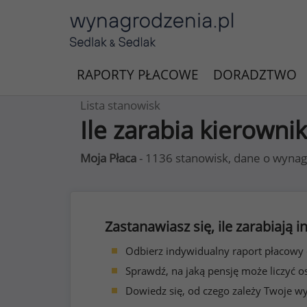
RAPORTY PŁACOWE
DORADZTWO
Lista stanowisk
Ile zarabia kierowni
Moja Płaca
- 1136 stanowisk, dane o wynag
Zastanawiasz się, ile zarabiają
Odbierz indywidualny raport płacowy
Sprawdź, na jaką pensję może liczyć o
Dowiedz się, od czego zależy Twoje w