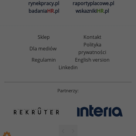
rynekpracy.pl
raportyplacowe.pl
badania
HR
.pl
wskazniki
HR
.pl
Sklep
Kontakt
Polityka
Dla mediów
prywatności
Regulamin
English version
Linkedin
Partnerzy: