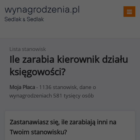
Toggl
navig
Lista stanowisk
Ile zarabia kierownik działu
księgowości?
Moja Płaca
- 1136 stanowisk, dane o
wynagrodzeniach 581 tysięcy osób
Zastanawiasz się, ile zarabiają inni na
Twoim stanowisku?