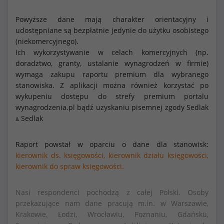
Powyższe dane mają charakter orientacyjny i
udostępniane są bezpłatnie jedynie do użytku osobistego
(niekomercyjnego).
Ich wykorzystywanie w celach komercyjnych (np.
doradztwo, granty, ustalanie wynagrodzeń w firmie)
wymaga zakupu raportu premium dla wybranego
stanowiska. Z aplikacji można również korzystać po
wykupeniu dostępu do strefy premium portalu
wynagrodzenia.pl bądź uzyskaniu pisemnej zgody Sedlak
Sedlak
&
Raport powstał w oparciu o dane dla stanowisk:
kierownik ds. księgowości,
kierownik działu księgowości,
kierownik do spraw księgowości.
Nasi respondenci pochodzą z całej Polski. Osoby
przekazujące nam dane pracują m.in. w Warszawie,
Krakowie, Łodzi, Wrocławiu, Poznaniu, Gdańsku,