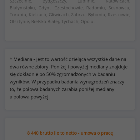
Szczecinie, Bydgoszczy, Lublinie, Katowicach,
Białymstoku, Gdyni, Częstochowie, Radomiu, Sosnowcu,
Toruniu, Kielcach, Gliwicach, Zabrzu, Bytomiu, Rzeszowie,
Olsztynie, Bielsko-Białej, Tychach, Opolu.
* Mediana - jest to wartość dzieląca wszystkie dane na
dwa równe zbiory. Poniżej i powyżej mediany znajduje
się dokładnie po 50% zgromadzonych w badaniu
wyników. W przypadku badania wynagrodzeń znaczy
to, że połowa badanych zarabia poniżej mediany
a połowa powyżej.
8 440 brutto ile to netto - umowa o pracę