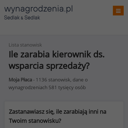
Toggl
navig
Lista stanowisk
Ile zarabia kierownik ds.
wsparcia sprzedaży?
Moja Płaca
- 1136 stanowisk, dane o
wynagrodzeniach 581 tysięcy osób
Zastanawiasz się, ile zarabiają inni na
Twoim stanowisku?