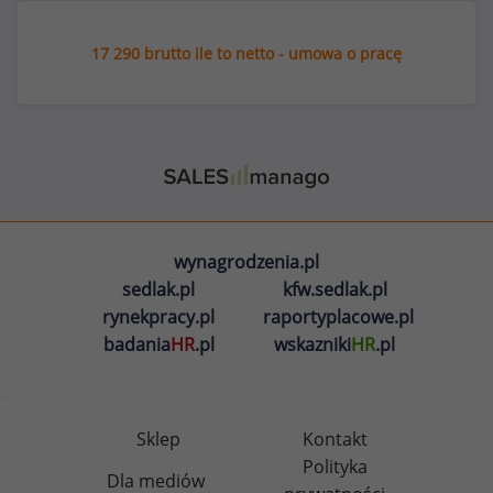
17 290 brutto ile to netto - umowa o pracę
wynagrodzenia.pl
sedlak.pl
kfw.sedlak.pl
rynekpracy.pl
raportyplacowe.pl
badania
HR
.pl
wskazniki
HR
.pl
Sklep
Kontakt
Polityka
Dla mediów