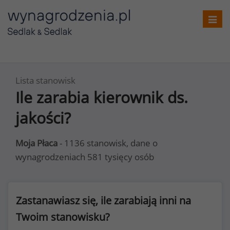
Toggl
navig
Lista stanowisk
Ile zarabia kierownik ds.
jakości?
Moja Płaca
- 1136 stanowisk, dane o
wynagrodzeniach 581 tysięcy osób
Zastanawiasz się, ile zarabiają inni na
Twoim stanowisku?