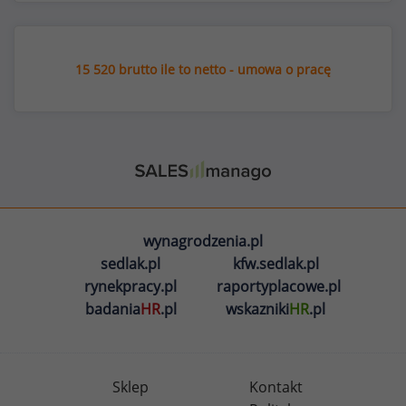
15 520 brutto ile to netto - umowa o pracę
wynagrodzenia.pl
sedlak.pl
kfw.sedlak.pl
rynekpracy.pl
raportyplacowe.pl
badania
HR
.pl
wskazniki
HR
.pl
Sklep
Kontakt