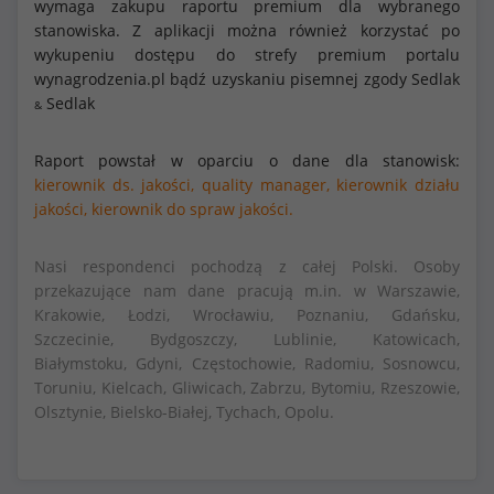
wymaga zakupu raportu premium dla wybranego
stanowiska. Z aplikacji można również korzystać po
wykupeniu dostępu do strefy premium portalu
wynagrodzenia.pl bądź uzyskaniu pisemnej zgody Sedlak
Sedlak
&
Raport powstał w oparciu o dane dla stanowisk:
kierownik ds. jakości,
quality manager,
kierownik działu
jakości,
kierownik do spraw jakości.
Nasi respondenci pochodzą z całej Polski. Osoby
przekazujące nam dane pracują m.in. w Warszawie,
Krakowie, Łodzi, Wrocławiu, Poznaniu, Gdańsku,
Szczecinie, Bydgoszczy, Lublinie, Katowicach,
Białymstoku, Gdyni, Częstochowie, Radomiu, Sosnowcu,
Toruniu, Kielcach, Gliwicach, Zabrzu, Bytomiu, Rzeszowie,
Olsztynie, Bielsko-Białej, Tychach, Opolu.