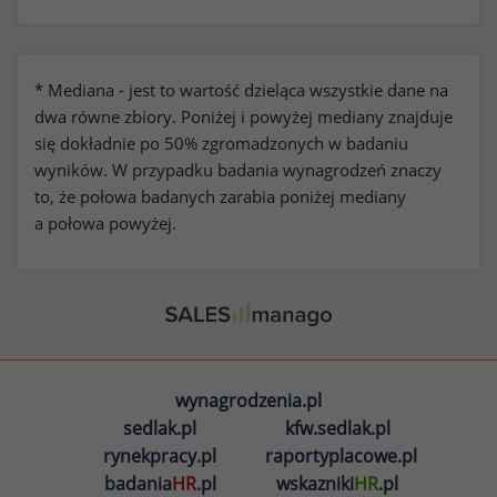
* Mediana - jest to wartość dzieląca wszystkie dane na
dwa równe zbiory. Poniżej i powyżej mediany znajduje
się dokładnie po 50% zgromadzonych w badaniu
wyników. W przypadku badania wynagrodzeń znaczy
to, że połowa badanych zarabia poniżej mediany
a połowa powyżej.
wynagrodzenia.pl
sedlak.pl
kfw.sedlak.pl
rynekpracy.pl
raportyplacowe.pl
badania
HR
.pl
wskazniki
HR
.pl