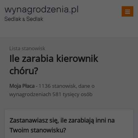
Toggl
navig
Lista stanowisk
Ile zarabia kierownik
chóru?
Moja Płaca
- 1136 stanowisk, dane o
wynagrodzeniach 581 tysięcy osób
Zastanawiasz się, ile zarabiają inni na
Twoim stanowisku?